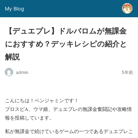
My Blog
【デュエプレ】ドルバロムが無課金
におすすめ？デッキレシピの紹介と
解説
admin
5年前
こんにちは！ベンジャミンです！
プロスピA、ウマ娘、デュエプレの無課金奮闘記や攻略情
報を投稿しています。
私が無課金で続けているゲームの一つであるデュエプレこ