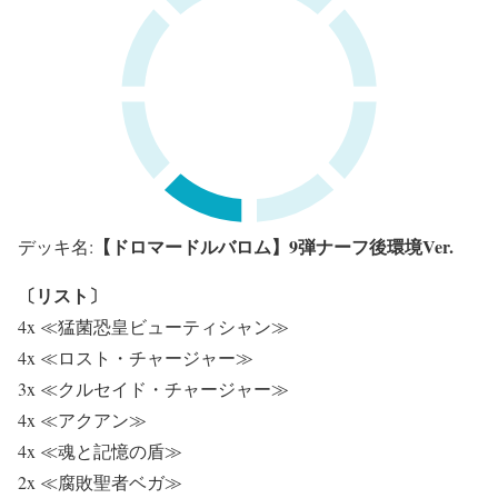
【ドロマードルバロム】9弾ナーフ後環境Ver.
デッキ名:
〔リスト〕
4x ≪猛菌恐皇ビューティシャン≫
4x ≪ロスト・チャージャー≫
3x ≪クルセイド・チャージャー≫
4x ≪アクアン≫
4x ≪魂と記憶の盾≫
2x ≪腐敗聖者ベガ≫