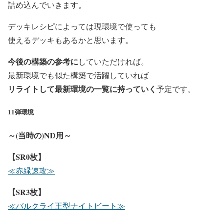
詰め込んでいきます。
デッキレシピによっては現環境で使っても
使えるデッキもあるかと思います。
今後の構築の参考に
していただければ。
最新環境でも似た構築で活躍していれば
リライトして最新環境の一覧に持っていく
予定です。
11弾環境
～(当時の)ND用～
【SR0枚】
≪赤緑速攻≫
【SR3枚】
≪バルクライ王型ナイトビート≫