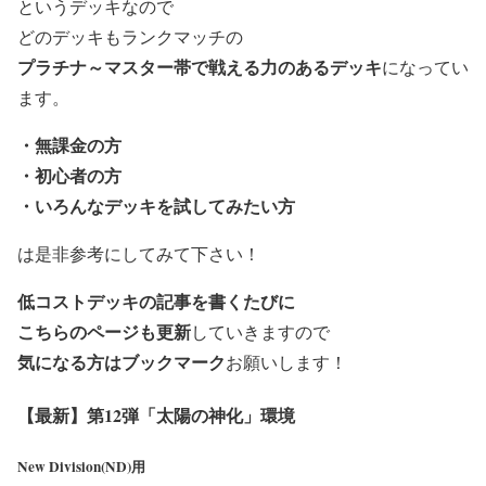
というデッキなので
どのデッキもランクマッチの
プラチナ～マスター帯で戦える力のあるデッキ
になってい
ます。
・
無課金の方
・
初心者の方
・
いろんなデッキを試してみたい方
は是非参考にしてみて下さい！
低コストデッキの記事を書くたびに
こちらのページも更新
していきますので
気になる方はブックマーク
お願いします！
【最新】第12弾「太陽の神化」環境
New Division(ND)用