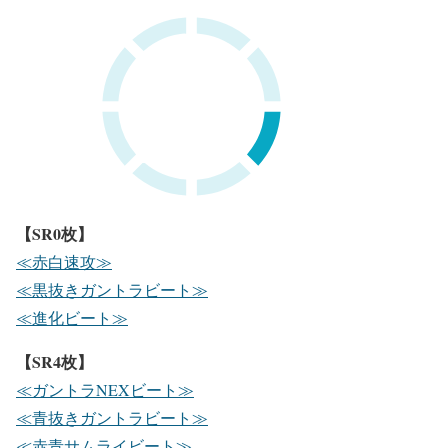
【SR0枚】
≪赤白速攻≫
≪黒抜きガントラビート≫
≪進化ビート≫
【SR4枚】
≪ガントラNEXビート≫
≪青抜きガントラビート≫
≪赤青サムライビート≫