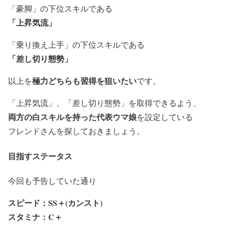
「豪脚」の下位スキル
である
「上昇気流」
「乗り換え上手」の下位スキル
である
「差し切り態勢」
極力どちらも習得を狙いたい
以上を
です。
「上昇気流」、「差し切り態勢」を取得できるよう、
両方の白スキルを持った代表ウマ娘
を設定している
フレンドさんを探しておきましょう。
目指すステータス
今回も予告していた通り
スピード：SS＋(カンスト)
スタミナ：C＋