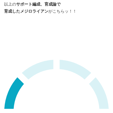
サポート編成、育成論で
以上の
育成したメジロライアン
がこちらッ！！