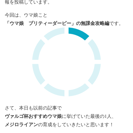
報を投稿しています。
今回は、ウマ娘こと
「ウマ娘 プリティーダービー」の無課金攻略編
です。
さて、本日も以前の記事で
ヴァルゴ杯おすすめウマ娘
に挙げていた最後の1人、
メジロライアン
の育成をしていきたいと思います！