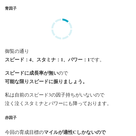
青因子
御覧の通り
スピード：4、スタミナ：1、パワー：1
です。
スピードに成長率が無い
ので
可能な限りスピードに振りましょう。
私は自前のスピード3の因子持ちがいないので
泣く泣くスタミナとパワーにも降っております。
赤因子
マイルが適性Cしかない
ので
今回の育成目標の