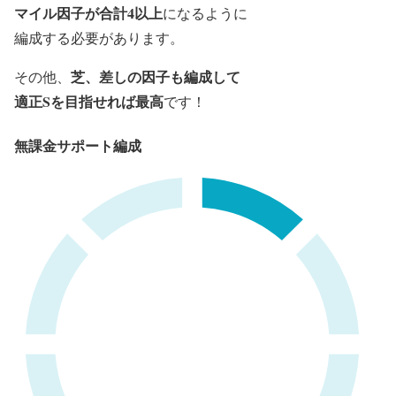
マイル因子が合計4以上
になるように
編成する必要があります。
芝、差しの因子も編成して
その他、
適正Sを目指せれば最高
です！
無課金サポート編成