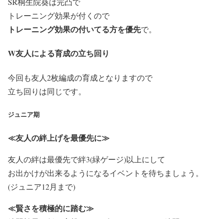
SR桐生院葵は完凸で
トレーニング効果が付くので
トレーニング効果の付いてる方を優先
で。
W友人による育成の立ち回り
今回も友人2枚編成の育成となりますので
立ち回りは同じです。
ジュニア期
≪友人の絆上げを最優先に≫
友人の絆は最優先で絆3(緑ゲージ)以上にして
お出かけが出来るようになるイベントを待ちましょう。
(ジュニア12月まで)
≪賢さを積極的に踏む≫