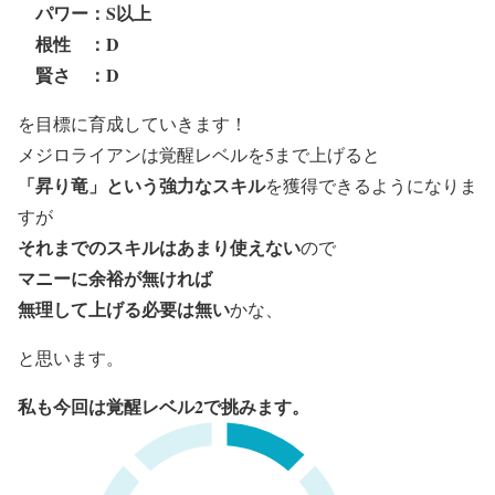
パワー：S以上
根性 ：D
賢さ ：D
を目標に育成していきます！
メジロライアンは覚醒レベルを5まで上げると
「昇り竜」という強力なスキル
を獲得できるようになりま
すが
それまでのスキルはあまり使えない
ので
マニーに余裕が無ければ
無理して上げる必要は無い
かな、
と思います。
私も今回は覚醒レベル2で挑みます。