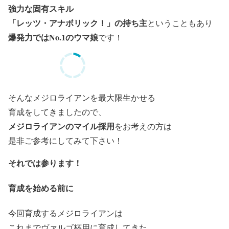
強力な固有スキル
「レッツ・アナボリック！」の持ち主
ということもあり
爆発力ではNo.1のウマ娘
です！
そんなメジロライアンを最大限生かせる
育成をしてきましたので、
メジロライアンのマイル採用
をお考えの方は
是非ご参考にしてみて下さい！
それでは参ります！
育成を始める前に
今回育成するメジロライアンは
これまでヴァルゴ杯用に育成してきた