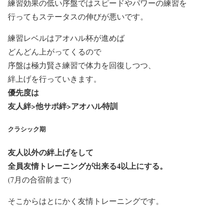
練習効果の低い序盤ではスピードやパワーの練習を
行ってもステータスの伸びが悪いです。
練習レベルはアオハル杯が進めば
どんどん上がってくるので
序盤は極力賢さ練習で体力を回復しつつ、
絆上げを行っていきます。
優先度は
友人絆>他サポ絆>アオハル特訓
クラシック期
友人以外の絆上げをして
全員友情トレーニングが出来る4以上にする。
(7月の合宿前まで)
そこからはとにかく友情トレーニングです。