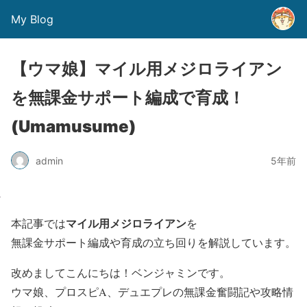
My Blog
【ウマ娘】マイル用メジロライアン
を無課金サポート編成で育成！
(Umamusume)
admin
5年前
マイル用メジロライアン
本記事では
を
無課金サポート編成や育成の立ち回り
を解説しています。
改めましてこんにちは！ベンジャミンです。
ウマ娘、プロスピA、デュエプレの無課金奮闘記や攻略情