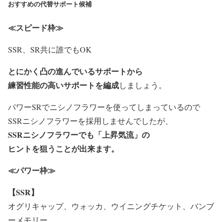
おすすめの代替サポート候補
≪スピード枠≫
SSR、SR共に誰でもOK
とにかく凸の進んでいるサポートから
練習性能の高いサポートを編成
しましょう。
パワーSRでニシノフラワーを使ってしまっているので
SSRニシノフラワーを採用しませんでしたが、
SSRニシノフラワーでも「上昇気流」の
ヒントを狙うことが出来ます。
≪パワー枠≫
【SSR】
オグリキャップ
、
ウォッカ
、ウイニングチケット、バンブ
ーメモリー