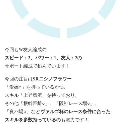
今回もW友人編成の
スピード：3、パワー：1、友人：2
の
サポート編成で挑んでいます！
SRニシノフラワー
今回の注目は
「愛嬌○」を持っているかつ、
スキル「上昇気流」
を持っており、
その他「根幹距離○」、「阪神レース場○」、
ヴァルゴ杯のレース条件に合った
「良バ場○」など
スキルを多数持っている
のも魅力です！