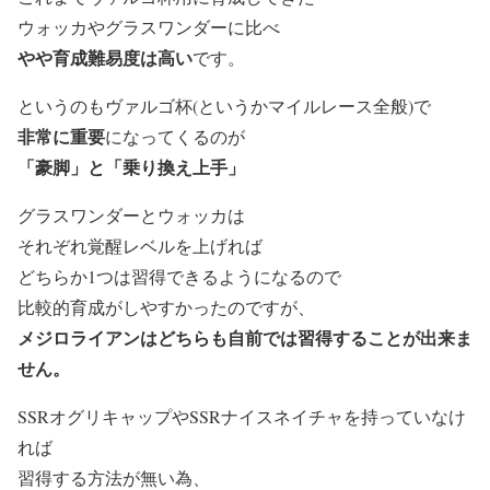
ウォッカやグラスワンダーに比べ
やや育成難易度は高い
です。
というのもヴァルゴ杯(というかマイルレース全般)で
非常に重要
になってくるのが
「豪脚」と「乗り換え上手」
グラスワンダーとウォッカは
それぞれ覚醒レベルを上げれば
どちらか1つは習得できるようになるので
比較的育成がしやすかったのですが、
メジロライアンはどちらも自前では習得することが出来ま
せん。
SSRオグリキャップやSSRナイスネイチャを持っていなけ
れば
習得する方法が無い為、