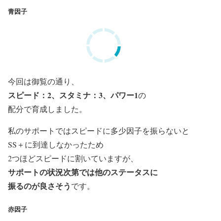
青因子
今回は御覧の通り、
スピード：2、スタミナ：3、パワー1
の
配分
で育
成しました。
私のサポートではスピードに多少因子を振らないと
SS＋に到達しなかったため
2つほどスピードに割いていますが、
サポートの状況次第では他のステータスに
振るのが良さそう
です。
赤因子