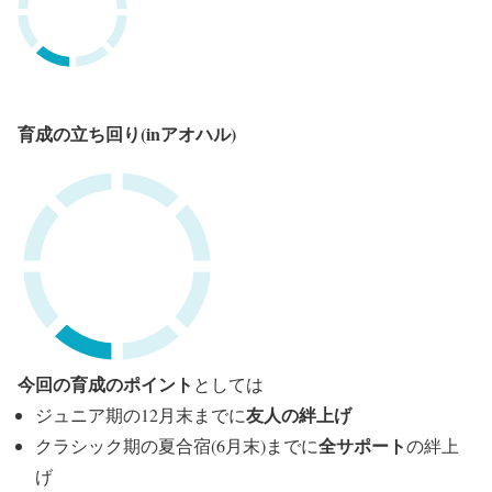
育成の立ち回り(inアオハル)
今回の育成のポイント
としては
友人の絆上げ
ジュニア期の12月末までに
全サポート
クラシック期の夏合宿(6月末)までに
の絆上
げ