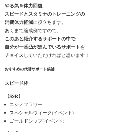
やる気＆体力回復
スピードとスタミナのトレーニングの
消費体力軽減
に役立ちます。
あくまで編成例ですので、
このあと紹介するサポートの中で
自分が一番凸が進んでいるサポート
を
チョイス
していただければと思います！
おすすめの代替サポート候補
スピード枠
【SSR】
ニシノフラワー
スペシャルウィーク(イベント)
ゴールドシップ(イベント)