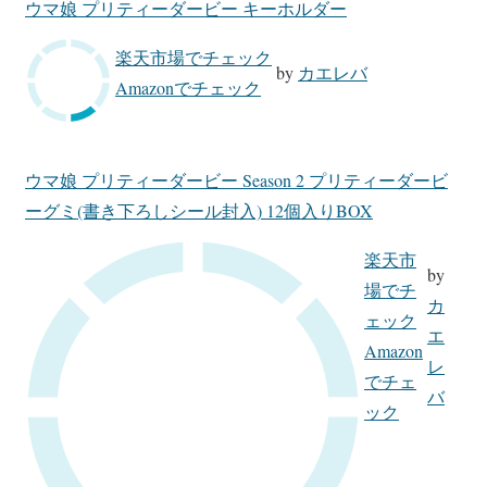
ウマ娘 プリティーダービー キーホルダー
楽天市場でチェック
by
カエレバ
Amazonでチェック
ウマ娘 プリティーダービー Season 2 プリティーダービ
ーグミ(書き下ろしシール封入) 12個入りBOX
楽天市
by
場でチ
カ
ェック
エ
Amazon
レ
でチェ
バ
ック