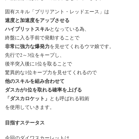
固有スキル「ブリリアント・レッドエース」は
速度と加速度をアップさせる
ハイブリットスキル
となっている為、
終盤に入る手前で発動することで
非常に強力な爆発力
を見せてくれるウマ娘です。
先行で2～3位をキープし、
後半突入後に1位を取ることで
驚異的な1位キープ力を見せてくれるので
他のスキルを組み合わせて
ダスカが1位を取れる確率を上げる
「ダスカロケット」
とも呼ばれる戦術
を使用していきます。
目指すステータス
今回のダイワスカーレットは