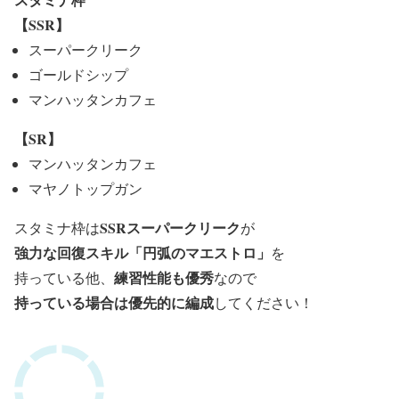
【SSR】
スーパークリーク
ゴールドシップ
マンハッタンカフェ
【SR】
マンハッタンカフェ
マヤノトップガン
SSRスーパークリーク
スタミナ枠は
が
強力な回復スキル「円弧のマエストロ」
を
練習性能も優秀
持っている他、
なので
持っている場合は優先的に編成
してください！