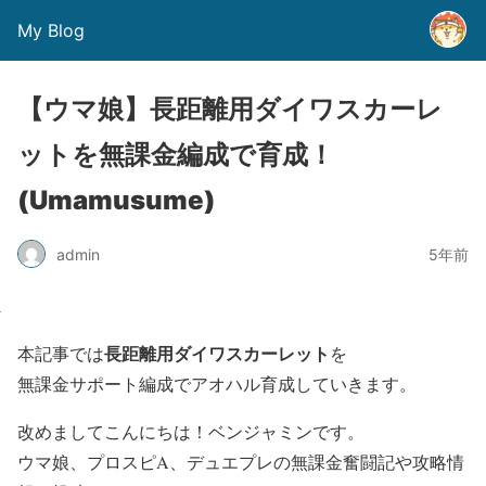
My Blog
【ウマ娘】長距離用ダイワスカーレ
ットを無課金編成で育成！
(Umamusume)
admin
5年前
長距離用ダイワスカーレット
本記事では
を
無課金サポート編成
でアオハル育成していきます。
改めましてこんにちは！ベンジャミンです。
ウマ娘、プロスピA、デュエプレの無課金奮闘記や攻略情