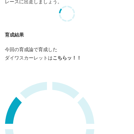
レースに出走しましょう。
育成結果
今回の育成論で育成した
こちらッ！！
ダイワスカーレットは