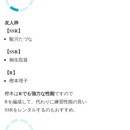
友人枠
【SSR】
駿川たづな
【SSR】
桐生院葵
【R】
樫本理子
Rでも強力な性能
樫本は
ですので
Rを編成して、代わりに練習性能の良い
SSRをレンタルするのもおすすめ。