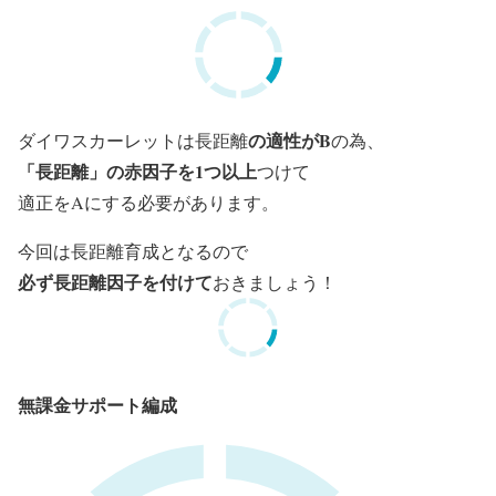
の適性がB
ダイワスカーレットは長距離
の為、
「長距離」の赤因子を1つ以上
つけて
適正をAにする必要があります。
今回は長距離育成となるので
必ず長距離因子を付けて
おきましょう！
無課金サポート編成