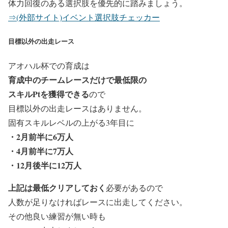
体力回復のある選択肢を優先的に踏みましょう。
⇒(外部サイト)イベント選択肢チェッカー
目標以外の出走レース
アオハル杯での育成は
育成中のチームレースだけで最低限の
スキルPtを獲得できる
ので
目標以外の出走レースはありません。
固有スキルレベルの上がる3年目に
・2月前半に6万人
・4月前半に7万人
・12月後半に12万人
上記は最低クリアしておく
必要があるので
人数が足りなければレースに出走してください。
その他良い練習が無い時も