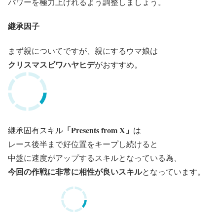
パワーを極力上げれるよう調整しましょう。
継承因子
まず親についてですが、親にするウマ娘は
クリスマスビワハヤヒデ
がおすすめ。
「Presents from X」
継承固有スキル
は
レース後半まで好位置をキープし続けると
中盤に速度がアップするスキルとなっている為、
今回の作戦に非常に相性が良いスキル
となっています。