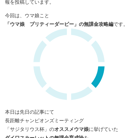
報を投稿しています。
今回は、ウマ娘こと
「ウマ娘 プリティーダービー」の無課金攻略編
です。
本日は先日の記事にて
長距離チャンピオンズミーティング
オススメウマ娘
「サジタリウス杯」の
に挙げていた
ダイワスカーレットの無課金育成論
を