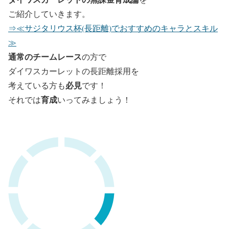
ご紹介していきます。
⇒≪サジタリウス杯(長距離)でおすすめのキャラとスキル
≫
通常のチームレース
の方で
ダイワスカーレットの長距離採用を
必見
考えている方も
です！
育成
それでは
いってみましょう！