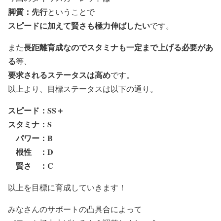
脚質：先行
ということで
スピードに加えて賢さも極力伸ばしたい
です。
長距離育成なのでスタミナも一定まで上げる必要があ
また
る
等、
要求されるステータスは高め
です。
以上より、目標ステータスは以下の通り。
スピード：SS＋
スタミナ：S
パワー：B
根性 ：D
賢さ ：C
以上を目標に育成していきます！
みなさんのサポートの凸具合によって