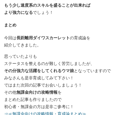
もう少し
速度系のスキルを盛ることが出来れば
より強力になる
でしょう！
まとめ
長距離用ダイワスカーレット
今回は
の育成論を
紹介してきました。
思っていたよりも
ステータスを整えるのが難しく苦労しましたが、
その分強力な活躍をしてくれるウマ娘
となっていますので
みなさんも是非育成してみて下さい！
ではまた次回の記事でお会いしましょう！
無課金向けの攻略情報
その他
を
まとめた記事も作りましたので
初心者・無課金の方は是非ご参考に！
⇒≪無課金向けの攻略情報・育成論まとめ≫