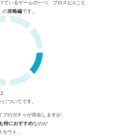
けているゲームの一つ、プロスピAこと
」
攻略編
の
です。
は
ト
についてです。
イプのガチャが存在しますが、
も特におすすめ
なのが
スカウト」