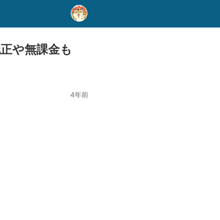
純正や無課金も
4年前