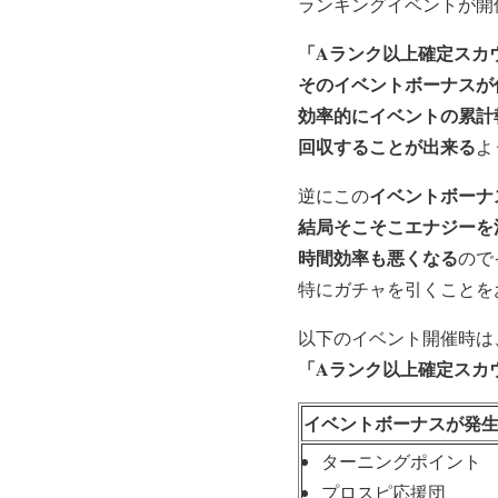
ランキングイベントが開
「Aランク以上確定スカ
その
イベントボーナスが
効率的にイベントの累計報
回収することが
出来る
よ
イベントボーナ
逆にこの
結局そこそこエナジーを
時間効率も悪くなる
ので
特にガチャを引くことを
以下のイベント開催時は
「Aランク以上確定スカ
イベントボーナスが発
ターニングポイント
プロスピ応援団