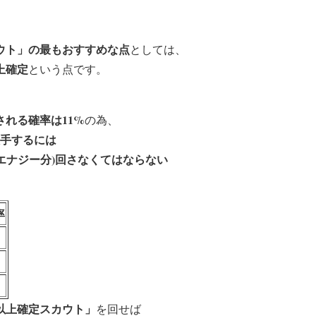
ウト」の最もおすすめな点
としては、
上確定
という点です。
れる確率は11%
の為、
入手するには
50エナジー分)回さなくてはならない
率
以上確定スカウト」
を回せば