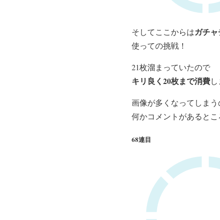
ガチャ
そしてここからは
使っての挑戦！
21枚溜まっていたので
キリ良く20枚まで消費
し
画像が多くなってしまう
何かコメントがあるとこ
68連目