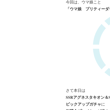
今回は、ウマ娘こと
「ウマ娘 プリティーダ
さて本日は
SSRアグネスタキオン＆
ピックアップガチャ
に