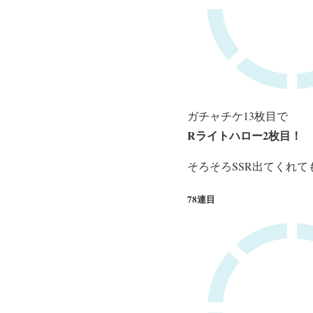
ガチャチケ13枚目で
Rライトハロー2枚目！
そろそろSSR出てくれ
78連目