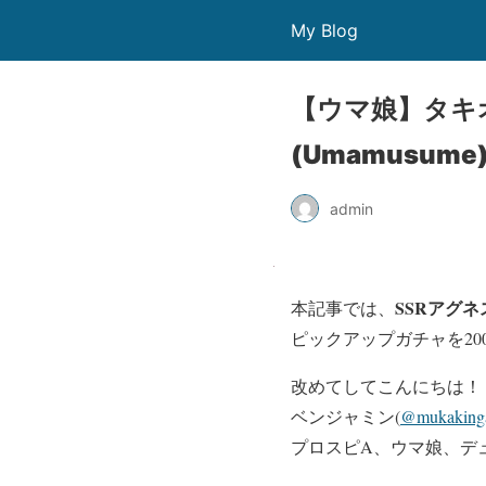
My Blog
【ウマ娘】タキ
(Umamusume
admin
SSRアグ
本記事では、
ピックアップガチャを
20
改めてしてこんにちは！
ベンジャミン(
@mukaking
プロスピA、ウマ娘、デ