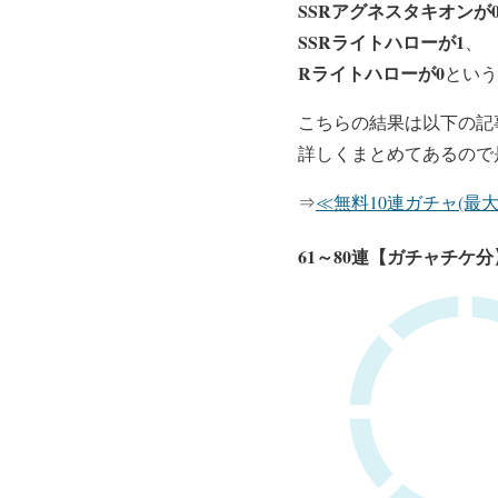
SSRアグネスタキオンが
SSRライトハローが1
、
Rライトハローが0
という
こちらの結果は以下の記
詳しくまとめてあるので
⇒
≪無料10連ガチャ(最大
61～80連【ガチャチケ分