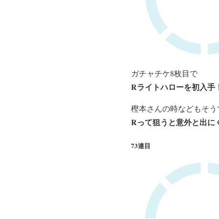
ガチャチケ8枚目で
Rライトハローを初入手
樫本さんの時などもそう
Rって狙うと意外と出に
73連目