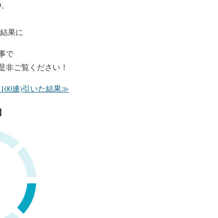
0
、
結果に
事で
是非ご覧ください！
100連)引いた結果≫
】