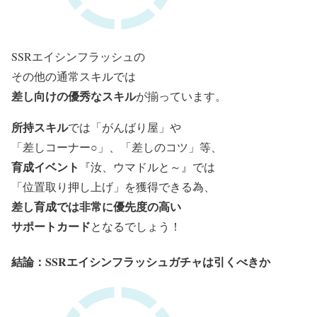
SSRエイシンフラッシュの
その他の通常スキルでは
差し向けの優秀なスキ
ル
が揃っています。
所持スキル
では「がんばり屋」や
「差しコーナー○」、「差しのコツ」等、
育成イベント
『汝、ウマドルと～』では
「位置取り押し上げ」を獲得できる為、
差し育成では非常に優先度の高い
サポートカード
となるでしょう！
結論：SSRエイシンフラッシュガチャは引くべきか