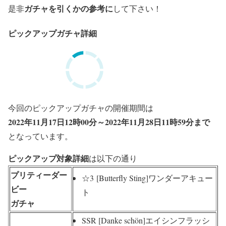
ガチャを引くかの参考に
是非
して下さい！
ピックアップガチャ詳細
今回のピックアップガチャの開催期間は
2022年11月17日12時00分～2022年11月28日11時59分まで
となっています。
ピックアップ対象詳細
は以下の通り
プリティーダー
☆3
[Butterfly Sting]ワンダーアキュー
ビー
ト
ガチャ
SSR [Danke schön]エイシンフラッシ