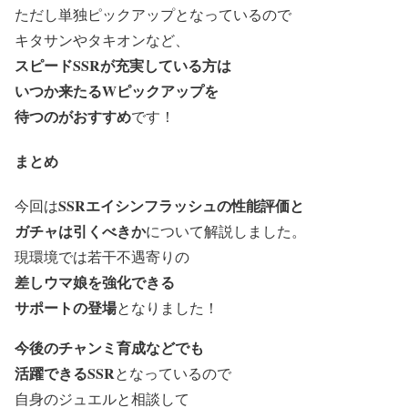
ただし単独ピックアップとなっているので
キタサンやタキオンなど、
スピードSSRが充実している方は
いつか来たるWピックアップを
待つのがおすすめ
です！
まとめ
SSRエイシンフラッシュ
の
性能評価と
今回は
ガチャは引くべきか
について解説しました。
現環境では若干不遇寄りの
差しウマ娘を強化できる
サポートの登場
となりました！
今後のチャンミ育成などでも
活躍できるSSR
となっているので
自身のジュエルと相談して