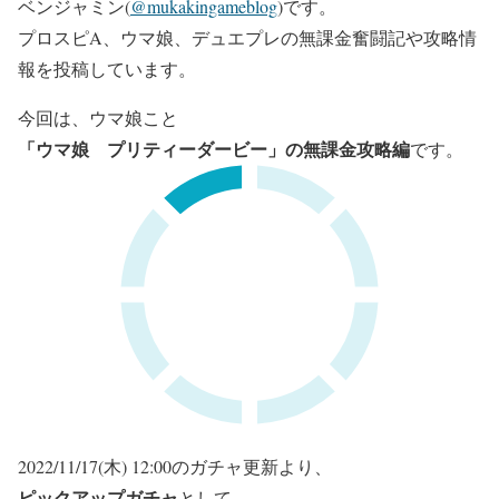
ベンジャミン(
@mukakingameblog
)です。
プロスピA、ウマ娘、デュエプレの無課金奮闘記や攻略情
報を投稿しています。
今回は、ウマ娘こと
「ウマ娘 プリティーダービー」
の無課金攻略編
です。
2022/11/17(木) 12:00のガチャ更新より、
ピックアップガチャ
として