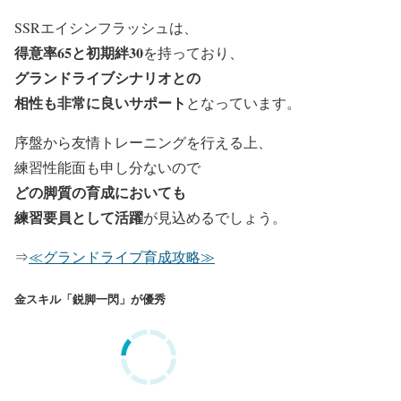
SSRエイシンフラッシュは、
得意率65と初期絆30
を持っており、
グランドライブシナリオとの
相性も非常に良いサポート
となっています。
序盤から友情トレーニングを行える上、
練習性能面も申し分ないので
どの脚質の育成においても
練習要員として活躍
が見込めるでしょう。
⇒
≪グランドライブ育成攻略≫
金スキル「鋭脚一閃」が優秀