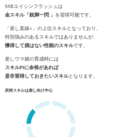
SSRエイシンフラッシュは
金スキル「鋭脚一閃 」
を習得可能です。
「差し直線○」の上位スキルとなっており、
特別強みのあるスキルではありませんが、
獲得して損はない性能のスキル
です。
差しウマ娘の育成時には
スキルPtに余裕があれば
是非習得しておきたいスキル
となります。
所持スキルは差し向け中心