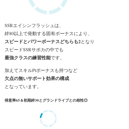
SSRエイシンフラッシュは、
絆80以上で発動する固有ボーナスにより、
スピードとパワーボーナスどちらも2
となり
スピードSSRサポカの中でも
最強クラスの練習性能
です。
加えてスキルPtボーナスも持つなど
欠点の無いサポート効果の構成
となっています。
得意率65＆初期絆30とグランドライブとの相性◎