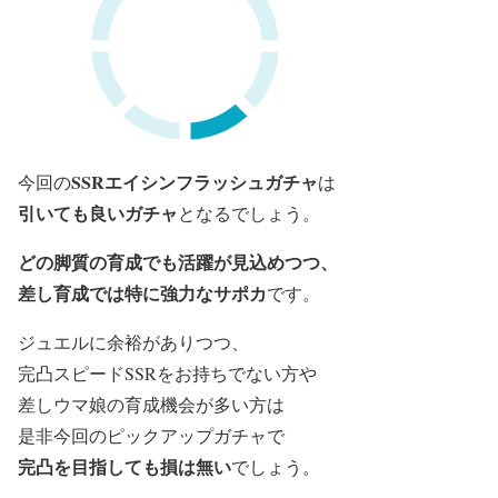
SSRエイシンフラッシュガチャ
今回の
は
引いても良いガチャ
となるでしょう。
どの脚質の育成でも活躍が見込めつつ、
差し育成では特に強力なサポカ
です。
ジュエルに余裕がありつつ、
完凸スピードSSRをお持ちでない方や
差しウマ娘の育成機会が多い方は
是非今回のピックアップガチャで
完凸を目指しても損は無い
でしょう。