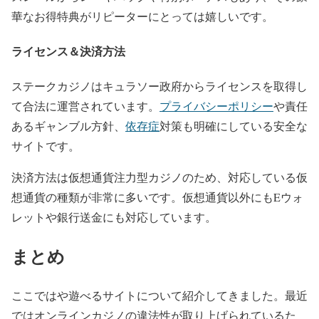
華なお得特典がリピーターにとっては嬉しいです。
ライセンス＆決済方法
ステークカジノはキュラソー政府からライセンスを取得し
て合法に運営されています。
プライバシーポリシー
や責任
あるギャンブル方針、
依存症
対策も明確にしている安全な
サイトです。
決済方法は仮想通貨注力型カジノのため、対応している仮
想通貨の種類が非常に多いです。仮想通貨以外にもEウォ
レットや銀行送金にも対応しています。
まとめ
ここではや遊べるサイトについて紹介してきました。最近
ではオンラインカジノの違法性が取り上げられているた