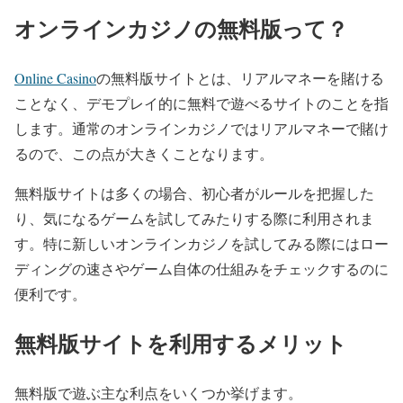
オンラインカジノの無料版って？
Online Casino
の無料版サイトとは、リアルマネーを賭ける
ことなく、デモプレイ的に無料で遊べるサイトのことを指
します。通常のオンラインカジノではリアルマネーで賭け
るので、この点が大きくことなります。
無料版サイトは多くの場合、初心者がルールを把握した
り、気になるゲームを試してみたりする際に利用されま
す。特に新しいオンラインカジノを試してみる際にはロー
ディングの速さやゲーム自体の仕組みをチェックするのに
便利です。
無料版サイトを利用するメリット
無料版で遊ぶ主な利点をいくつか挙げます。