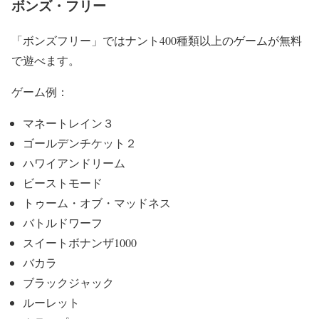
ボンズ・フリー
「ボンズフリー」ではナント400種類以上のゲームが無料
で遊べます。
ゲーム例：
マネートレイン３
ゴールデンチケット２
ハワイアンドリーム
ビーストモード
トゥーム・オブ・マッドネス
バトルドワーフ
スイートボナンザ1000
バカラ
ブラックジャック
ルーレット