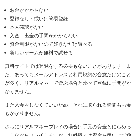
お金がかからない
登録なし・或いは簡易登録
本人確認がない
入金・出金の手間がかからない
資金制限がないので好きなだけ遊べる
新しいゲームが無料で試せる
無料サイトでは登録をする必要もないことがあります。ま
た、あってもメールアドレスと利用規約の合意だけのこと
が多く、リアルマネーで遊ぶ場合と比べて登録に手間がか
かりません。
また入金をしなくていいため、それに取られる時間もお金
もかかりません。
さらにリアルマネープレイの場合は手元の資金とにらめっ
こしながらプレイしますが、無料版では資金を気にせず遊