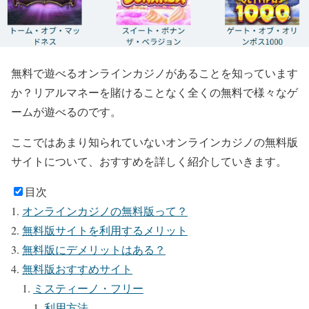
無料で遊べるオンラインカジノがあることを知っています
か？リアルマネーを賭けることなく全くの無料で様々なゲ
ームが遊べるのです。
ここではあまり知られていないオンラインカジノの無料版
サイトについて、おすすめを詳しく紹介していきます。
目次
オンラインカジノの無料版って？
無料版サイトを利用するメリット
無料版にデメリットはある？
無料版おすすめサイト
ミスティーノ・フリー
利用方法