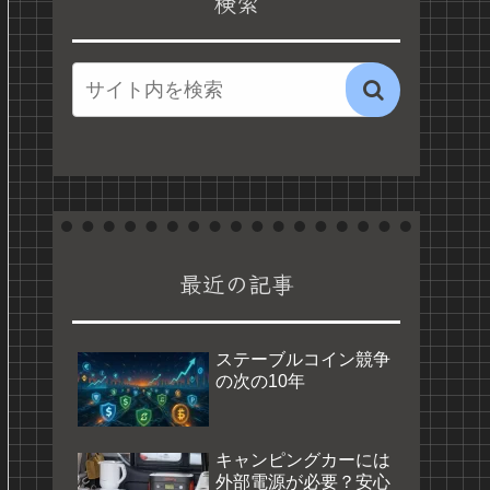
検索
最近の記事
ステーブルコイン競争
の次の10年
キャンピングカーには
外部電源が必要？安心