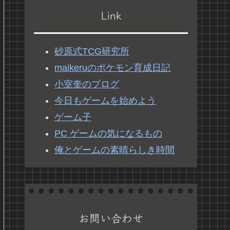
Link
砂原式TCG研究所
maikeruのポケモン育成日記
小室奎のブログ
今日もゲームを始めよう
ゲーム子
PC ゲームの気になるもの
俺とゲームの素晴らしき時間
お問い合わせ