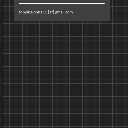
toppingjohn111 [at] gmail.com