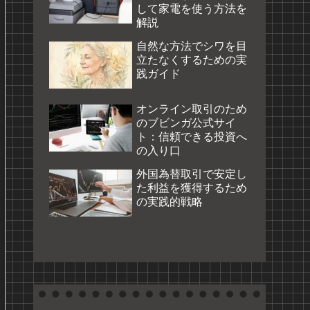
して家電を使う方法を
解説
自然な方法でシワを目
立たなくするための実
践ガイド
オンライン取引のため
のブビンガ公式サイ
ト：信頼できる投資へ
の入り口
外国為替取引で安定し
た利益を獲得するため
の実践的戦略