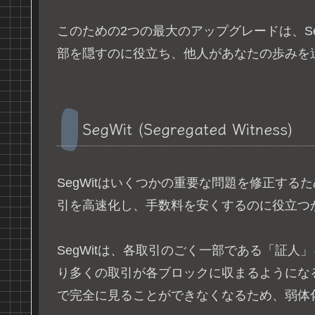
このための2つの最大のアップグレードは、Seg
部を隠すのに役立ち、他人があなたの歩みを
SegWit (Segregated Witness)
SegWitはいくつかの重要な問題を修正する
引を高速化し、手数料を安くするのに役立つ
SegWitは、各取引のごく一部である「証
り多くの取引が各ブロックに収まるようにな
で完全に見ることができなくなるため、弱体