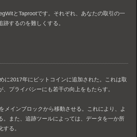
WitとTaprootです。それぞれ、あなたの取引の一
追跡するのを難しくする。
ために2017年にビットコインに追加された。これは取
が、プライバシーにも若干の向上をもたらす。
人」をメインブロックから移動させる。これにより、よ
る。また、追跡ツールによっては、データを一か所
化する。