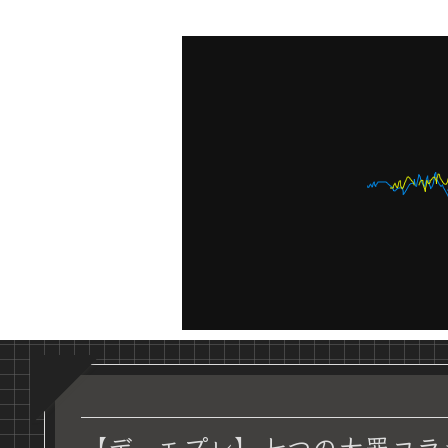
【デュエプレ】七つの大罪コラ