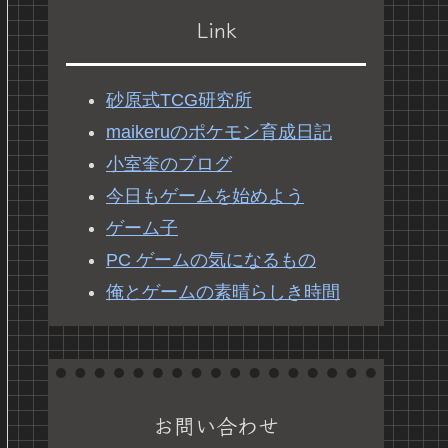
Link
砂原式TCG研究所
maikeruのポケモン育成日記
小室奎のブログ
今日もゲームを始めよう
ゲーム子
PC ゲームの気になるもの
俺とゲームの素晴らしき時間
お問い合わせ