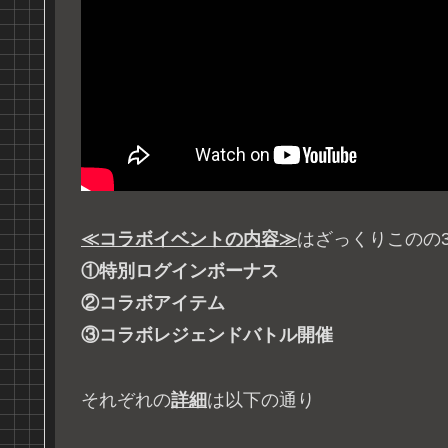
≪コラボイベントの内容≫
はざっくりこのの
①特別ログインボーナス
②コラボアイテム
③コラボレジェンドバトル開催
それぞれの
詳細
は以下の通り