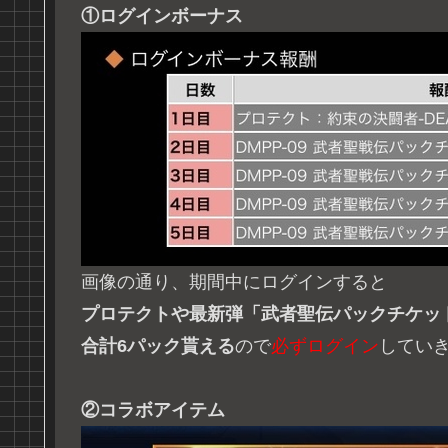
①ログインボーナス
画像の通り、期間中にログインすると
プロテクトや最新弾「武者聖伝パックチケッ
合計6パック貰える
ので
必ずログイン
してい
②コラボアイテム