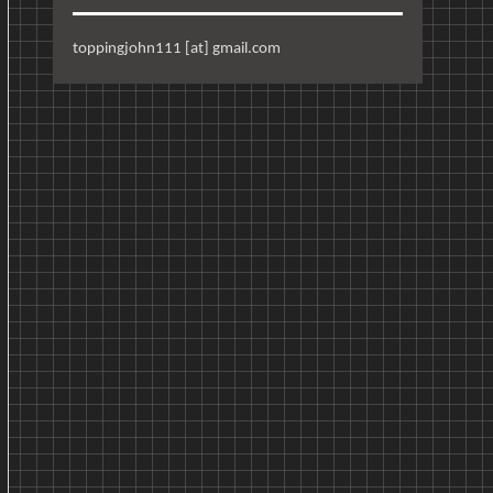
toppingjohn111 [at] gmail.com