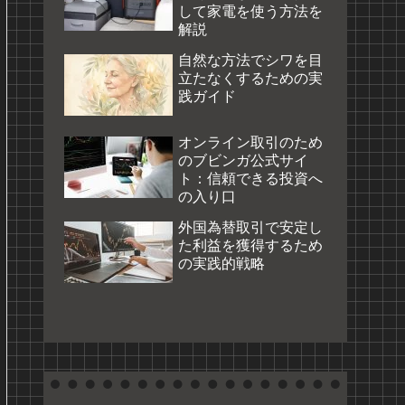
して家電を使う方法を
解説
自然な方法でシワを目
立たなくするための実
践ガイド
オンライン取引のため
のブビンガ公式サイ
ト：信頼できる投資へ
の入り口
外国為替取引で安定し
た利益を獲得するため
の実践的戦略