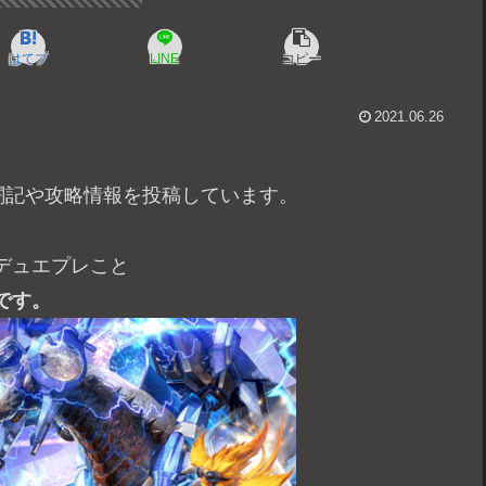
はてブ
LINE
コピー
2021.06.26
闘記や攻略情報を投稿しています。
デュエプレこと
です。