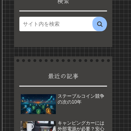
検索
最近の記事
ステーブルコイン競争
の次の10年
キャンピングカーには
外部電源が必要？安心