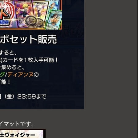
イマット
です。