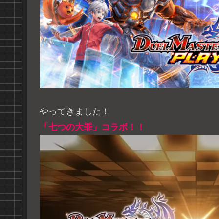
やってきました！
「七つの大罪」コラボ！！