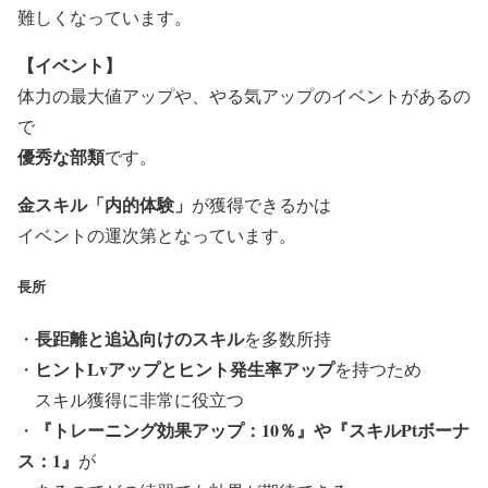
難しくなっています。
【イベント】
体力の最大値アップや、やる気アップのイベントがあるの
で
優秀な部類
です。
金スキル「内的体験」
が獲得できるかは
イベントの運次第
となっています。
長所
長距離と追込向けのスキル
・
を多数所持
ヒントLvアップとヒント発生率アップ
・
を持つため
スキル獲得に非常に役立つ
『トレーニング効果アップ：10％』や『スキルPtボーナ
・
ス：1』
が