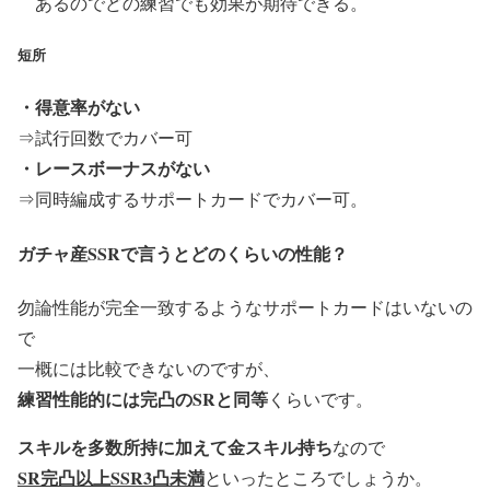
あるのでどの練習でも効果が期待できる。
短所
・得意率がない
⇒試行回数でカバー可
・レースボーナスがない
⇒同時編成するサポートカードでカバー可。
ガチャ産SSRで言うとどのくらいの性能？
勿論性能が完全一致するようなサポートカードはいないの
で
一概には比較できないのですが、
練習性能的には完凸のSRと同等
くらいです。
スキルを多数所持に加えて金スキル持ち
なので
SR完凸以上SSR3凸未満
といったところでしょうか。