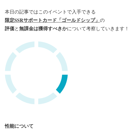
本日の記事ではこのイベントで入手できる
限定SSRサポートカード「ゴールドシップ」
の
評価
無課金は獲得すべきか
と
について考察していきます！
性能について