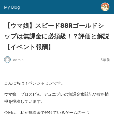
My Blog
【ウマ娘】スピードSSRゴールドシ
ップは無課金に必須級！？評価と解説
【イベント報酬】
admin
5年前
こんにちは！ベンジャミンです。
ウマ娘、プロスピA、デュエプレの無課金奮闘記や攻略情
報を投稿しています。
今回は、私が無課金で続けているゲームの一つ、