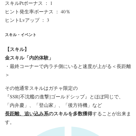
スキルPtボーナス ： 1
ヒント発生率ボーナス ： 40％
ヒントLvアップ ： 3
スキル・イベント
【スキル】
金スキル「内的体験」
・最終コーナーで内ラチ側にいると速度が上がる＜長距離
＞
その他通常スキルはガチャ限定の
『SSR[不沈艦の進撃]ゴールドシップ』とほぼ同じで、
「内弁慶」、「登山家」、「後方待機」など
長距離、追い込み系
のスキルを多数獲得
することが出来ま
す。