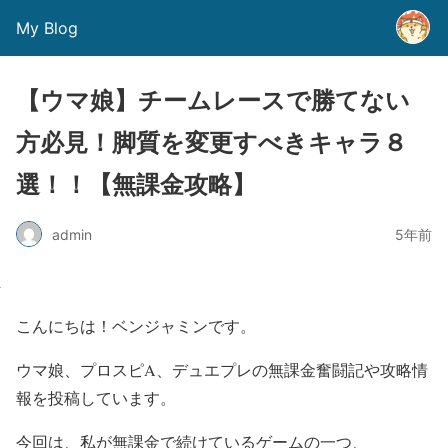
My Blog
【ウマ娘】チームレースで勝てない
方必見！脚質を変更すべきキャラ８
選！！【無課金攻略】
admin
5年前
こんにちは！ベンジャミンです。
ウマ娘、プロスピA、デュエプレの無課金奮闘記や攻略情
報を投稿しています。
今回は、私が無課金で続けているゲームの一つ、