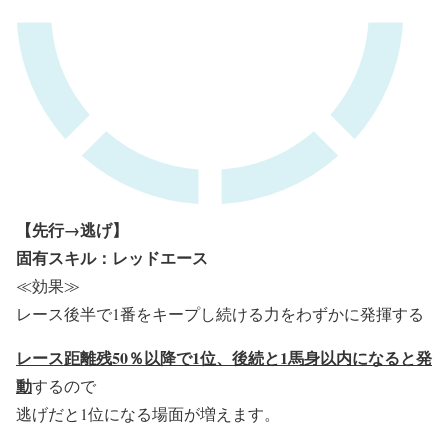
【先行→逃げ】
固有スキル：レッドエース
≪効果≫
レース後半で1番をキープし続ける力をわずかに発揮する
レース距離残50％以降で1位、後続と1馬身以内になると発
動
するので
逃げだと1位になる場面が増えます。