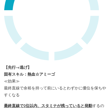
【先行→逃げ】
固有スキル：熱血☆アミーゴ
≪効果≫
最終直線で余裕を持って前にいるとわずかに優位を保ちや
すくなる
最終直線で2位以内、スタミナが残っていると発動
するの