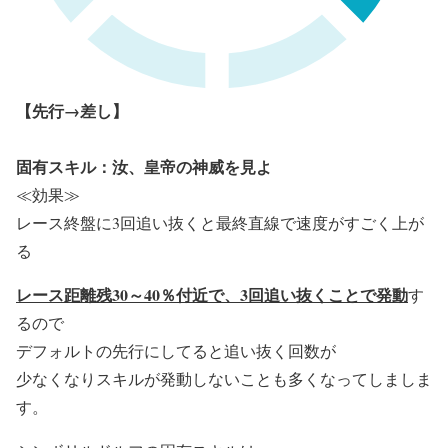
【先行→差し】
固有スキル：汝、皇帝の神威を見よ
≪効果≫
レース終盤に3回追い抜くと最終直線で速度がすごく上が
る
レース距離残30～40％付近で、3回追い抜くことで発動
す
るので
デフォルトの先行にしてると追い抜く回数が
少なくなりスキルが発動しないことも多くなってしましま
す。