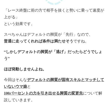
「レース終盤に前の方で相手を抜くと勢いに乗って速度が
上がる」
という効果です。
スぺちゃんはデフォルトの脚質が「先行」なので、
普通に走ってくれれば条件は満たせそう
ですね。
“しかしデフォルトの脚質が「逃げ」だったらどうでしょ
う”
ほぼ発動しませんよね。
デフォルトの脚質が固有スキルとマッチして
今回はそんな
いないウマ娘
と
100パーセントの力を引き出せる脚質の変更先
について解
説していきます。