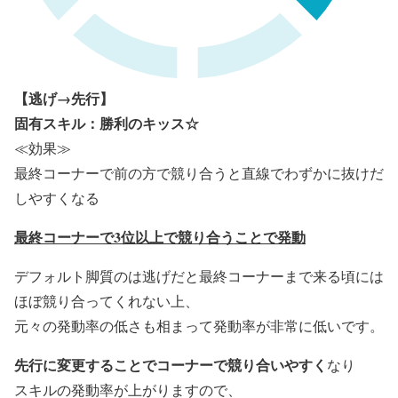
【逃げ→先行】
固有スキル：勝利のキッス☆
≪効果≫
最終コーナーで前の方で競り合うと直線でわずかに抜けだ
しやすくなる
最終コーナーで3位以上で競り合うことで発動
デフォルト脚質のは逃げだと最終コーナーまで来る頃には
ほぼ競り合ってくれない上、
元々の発動率の低さも相まって発動率が非常に低いです。
先行に変更することでコーナーで競り合いやすく
なり
スキルの発動率が上がりますので、