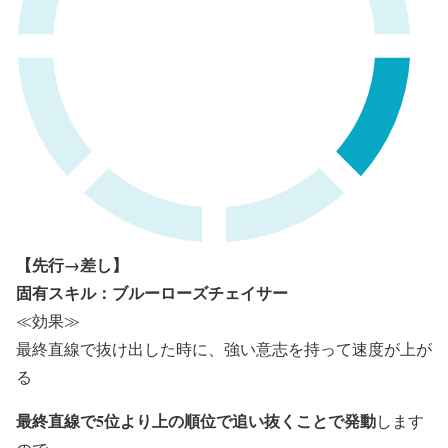
【先行→差し】
固有スキル：ブルーローズチェイサー
≪効果≫
最終直線で抜け出した時に、強い意志を持って速度が上が
る
最終直線で5位より上の順位で追い抜くことで発動
します