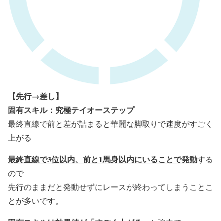
【先行→差し】
固有スキル：究極テイオーステップ
最終直線で前と差が詰まると華麗な脚取りで速度がすごく
上がる
最終直線で3位以内、前と1馬身以内にいることで発動
する
ので
先行のままだと発動せずにレースが終わってしまうことこ
とが多いです。