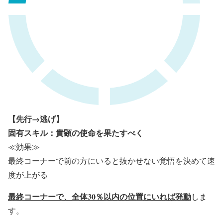
【先行→逃げ】
固有スキル：貴顕の使命を果たすべく
≪効果≫
最終コーナーで前の方にいると抜かせない覚悟を決めて速
度が上がる
最終コーナーで、全体30％以内の位置にいれば発動
しま
す。