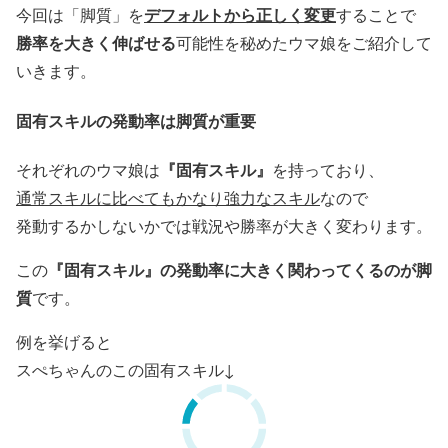
デフォルトから正しく変更
今回は「脚質」を
することで
勝率を大きく伸ばせる
可能性を秘めたウマ娘をご紹介して
いきます。
固有スキルの発動率は脚質が重要
『固有スキル』
それぞれのウマ娘は
を持っており、
通常スキルに比べてもかなり強力なスキル
なので
発動するかしないかでは戦況や勝率が大きく変わります。
『固有スキル』の発動率に大きく関わってくるのが脚
この
質
です。
例を挙げると
スぺちゃんのこの固有スキル↓