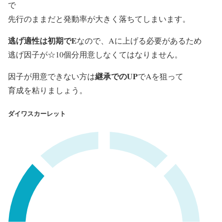
で
先行のままだと発動率が大きく落ちてしまいます。
逃げ適性は初期でE
なので、Aに上げる必要があるため
逃げ因子が☆10個分用意しなくてはなりません。
継承でのUP
因子が用意できない方は
でAを狙って
育成を粘りましょう。
ダイワスカーレット