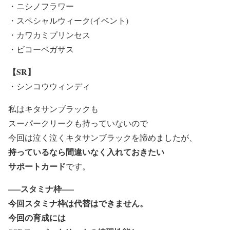
・ニシノフラワー
・スペシャルウィーク(イベント)
・カワカミプリンセス
・ビコーペガサス
【SR】
・シンコウウィンディ
私は
キタサンブラックも
スーパークリークも持っていない
ので
今回は泣く泣くキタサンブラックを諦めましたが、
持っているなら間違いなく入れておきたい
サポートカード
です。
—–スタミナ枠—–
今回スタミナ枠は代替はできません。
今回の育成には