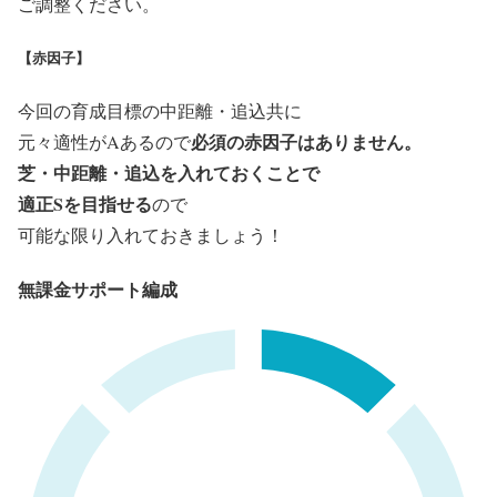
ご調整ください。
【赤因子】
今回の育成目標の中距離・追込共に
必須の赤因子はありません。
元々適性がAあるので
芝・中距離・追込を入れておくことで
適正S
を目指せる
ので
可能な限り入れておきましょう！
無課金サポート編成