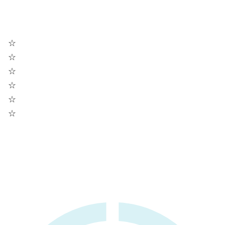
☆
☆
☆
☆
☆
☆