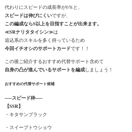
代わりにスピードの成長率が0％と、
スピードは伸びにくい
ですが、
この編成ならS以上を目指すことが出来ます。
≪SRナリタタイシン≫
は
追込系のスキルを多く持っている
ため
今回イチオシのサポートカード
です！！
この後ご紹介するおすすめ代替サポート含めて
自身の凸が進んでいるサポートを編成
しましょう！
おすすめの代替サポート候補
—–スピード枠—–
【SSR】
・
キタサンブラック
・スイープトウショウ