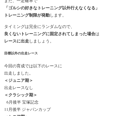
また、一定確率で
「ゴルシの好きなトレーニング以外行えなくなる」
トレーニング制限が発動
します。
タイミングは完全にランダム
なので、
良くないトレーニングに固定されてしまった場合
は
レースに出走
しましょう。
目標以外の出走レース
今回の育成では以下のレースに
出走しました。
＜ジュニア期＞
出走レースなし
＜クラシック期＞
6月後半 宝塚記念
11月後半 ジャパンカップ