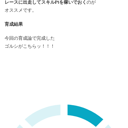
レースに出走してスキルPtを稼いでおく
のが
オススメです。
育成結果
今回の育成論で完成した
ゴルシがこちらッ！！！