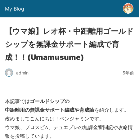
My Blog
【ウマ娘】レオ杯・中距離用ゴールド
シップを無課金サポート編成で育
成！！(Umamusume)
admin
5年前
ゴールドシップ
の
本記事では
中距離用の無課金サポート編成や育成論
を紹介します。
改めましてこんにちは！ベンジャミンです。
ウマ娘、プロスピA、デュエプレの無課金奮闘記や攻略情
報を投稿しています。