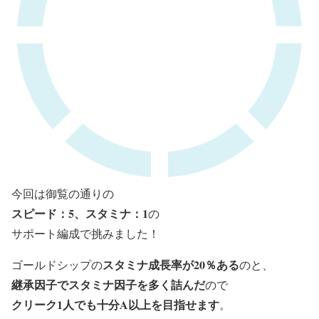
今回は御覧の通りの
スピード：5、スタミナ：1
の
サポート編成で挑みました！
スタミナ成長率が20％ある
ゴールドシップの
のと、
継承因子でスタミナ因子を多く詰んだ
ので
クリーク1人でも十分A以上を目指せます
。