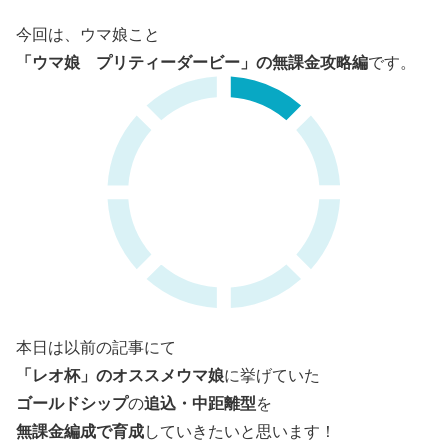
今回は、ウマ娘こと
「ウマ娘 プリティーダービー」の無課金攻略編
です。
本日は以前の記事にて
「レオ杯」のオススメウマ娘
に挙げていた
ゴールドシップ
追込・中距離型
の
を
無課金編成で育成
していきたいと思います！