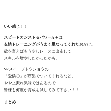
いい感じ！！
スピードカンスト＆パワーA＋は
友情トレーニングがうまく重なってくれた
おかげ。
欲を言えばもう少しレースに出走して
スキルを増やしたかったかも。
SRスイープトウショウの
「愛嬌〇」が序盤でついてくれるなど、
やや上振れ気味ではあるので
皆様も何度か育成を試してみて下さい！！
まとめ