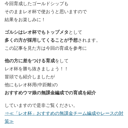
今回育成したゴールドシップも
そのままレオ杯で使おうと思いますので
結果をお楽しみに！
ゴルシはレオ杯でもトップメタ
として
多くの方が採用してくることが予想
されます。
この記事を見た方は今回の育成を参考に
他の方に差をつける育成
をして
レオ杯を勝ち抜きましょう！！
冒頭でも紹介しましたが
他にもレオ杯用(中距離)の
おすすめウマ娘の無課金編成での育成を
紹介
していますので是非ご覧ください。
⇒≪「レオ杯」おすすめの無課金チーム編成やレースの対
策≫