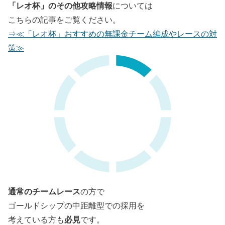
「レオ杯」のその他攻略情報
については
こちらの記事をご覧ください。
⇒≪「レオ杯」おすすめの無課金チーム編成やレースの対
策≫
通常のチームレース
の方で
ゴールドシップの中距離型での採用を
必見
考えている方も
です。