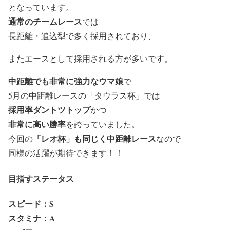
となっています。
通常のチームレース
では
長距離・追込型で多く採用
されており、
またエースとして採用される方が多いです。
中距離でも非常に強力なウマ娘
で
5月の中距離レースの「タウラス杯」
では
採用率ダントツトップ
かつ
非常に高い勝率
を誇っていました。
「レオ杯」も同じく中距離レース
今回の
なので
同様の活躍が期待できます！！
目指すステータス
スピード：S
スタミナ：A