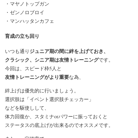
・マヤノトップガン
・ゼンノロブロイ
・マンハッタンカフェ
育成の立ち回り
ジュニア期の間に絆を上げておき、
いつも通り
クラシック、シニア期は友情トレーニング
です。
今回は、スピード枠5人と
友情トレーニングがより重要
な為、
絆上げは優先的に行いましょう。
選択肢は「イベント選択肢チェッカー」
などを駆使しして、
体力回復か、スタミナorパワーに振っておくと
ステータスの底上げが出来るのでオススメ
です。