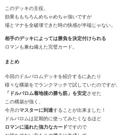
このデッキの主役
。
効果ももちろんめちゃめちゃ強いですが
場とマナを全破壊できた時の快感が半端じゃない。
相手のデッキによっては勝負を決定付けられる
ロマンも兼ね備えた完璧カード。
まとめ
今回のドルバロムデッキを紹介するにあたり
様々な構築をでランクマッチで試していたのですが、
「ドルバロム着地後の勝ち筋」を安定
させた
この構築が強く、
マスターに到達
今月の
することが出来ました！
ドルバロムは定期的に使ってみたくなるほど
ロマンに溢れた強力なカード
ですので