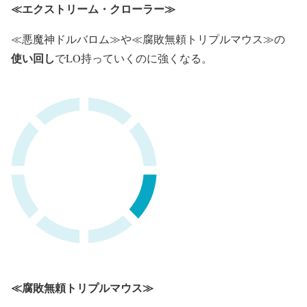
≪エクストリーム・クローラー≫
≪悪魔神ドルバロム≫や≪腐敗無頼トリプルマウス≫の
使い回し
でLO持っていくのに強くなる。
≪腐敗無頼トリプルマウス≫