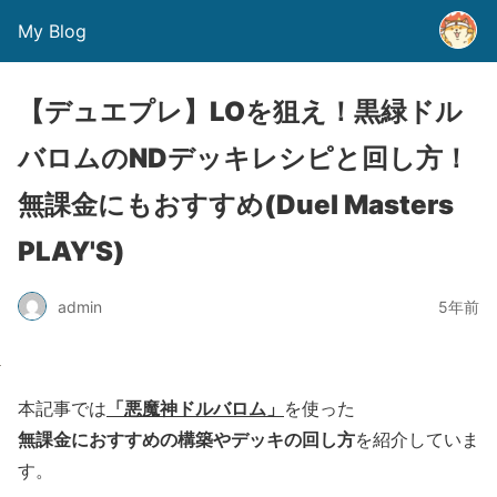
My Blog
【デュエプレ】LOを狙え！黒緑ドル
バロムのNDデッキレシピと回し方！
無課金にもおすすめ(Duel Masters
PLAY'S)
admin
5年前
「悪魔神ドルバロム」
本記事では
を使った
無課金におすすめの構築やデッキの回し方
を紹介していま
す。