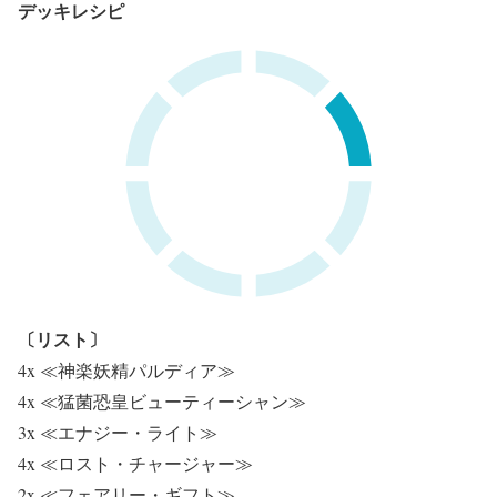
デッキレシピ
〔リスト〕
4x ≪神楽妖精パルディア≫
4x ≪猛菌恐皇ビューティーシャン≫
3x ≪エナジー・ライト≫
4x ≪ロスト・チャージャー≫
2x ≪フェアリー・ギフト≫