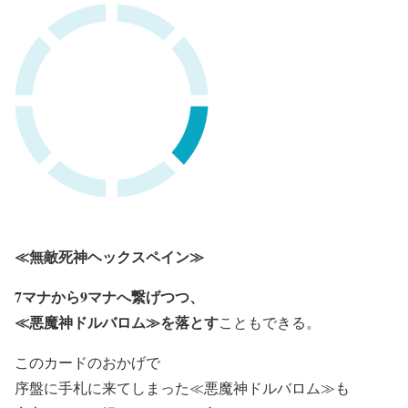
≪無敵死神ヘックスペイン≫
7マナから9マナへ繋げつつ、
≪悪魔神ドルバロム≫を落とす
こともできる。
このカードのおかげで
序盤に手札に来てしまった≪悪魔神ドルバロム≫も