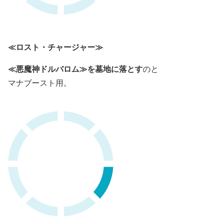
≪ロスト・チャージャー≫
≪悪魔神ドルバロム≫を墓地に落とす
のと
マナブースト用。