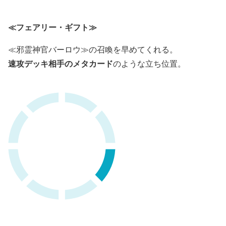
≪フェアリー・ギフト≫
≪邪霊神官バーロウ≫の召喚を早めてくれる。
速攻デッキ相手のメタカード
のような立ち位置。