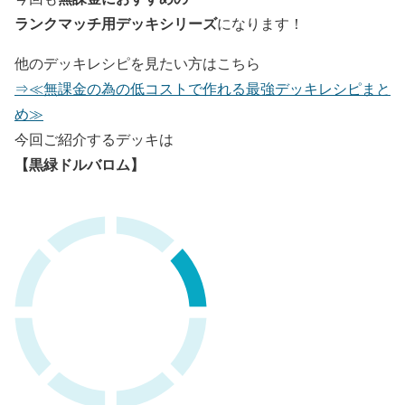
ランクマッチ用デッキシリーズ
になります！
他のデッキレシピを見たい方はこちら
⇒≪無課金の為の低コストで作れる最強デッキレシピまと
め≫
今回ご紹介するデッキは
【黒緑ドルバロム】