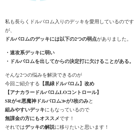
私も長らくドルバロム入りのデッキを愛用しているのです
が、
ドルバロムのデッキには以下の2つの弱点
がありました。
・
速攻系デッキに弱い
・
ドルバロムを出してからの決定打に欠けることがある。
そんな2つの悩みを解決できるのが
【黒緑ドルバロム】改め
今回ご紹介する
【アナカラードルバロムLOコントロール】
SRが≪悪魔神ドルバロム≫が3枚のみ
と
組みやすいデッキ
にもなっているので
無課金の方にもオススメ
です！
デッキの解説
それでは
に移りたいと思います！