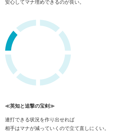
安心してマナ埋めできるのが良い。
≪英知と追撃の宝剣≫
連打できる状況を作り出せれば
相手はマナが減っていくので立て直しにくい。