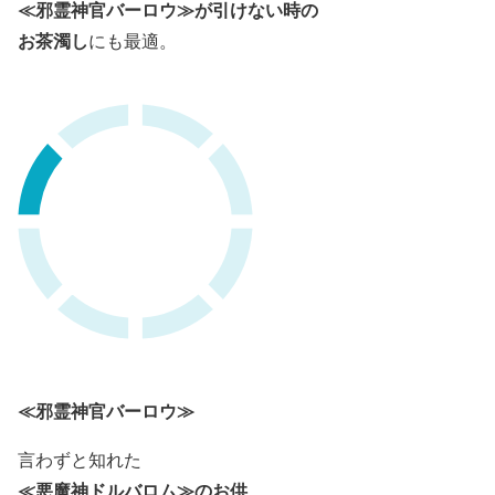
≪邪霊神官バーロウ≫が引けない時の
お茶濁し
にも最適。
≪邪霊神官バーロウ≫
言わずと知れた
≪悪魔神ドルバロム≫のお供
。