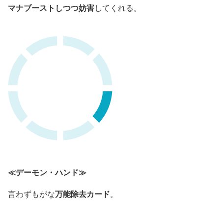
マナブーストしつつ妨害
してくれる。
≪デーモン・ハンド≫
万能除去カード
言わずもがな
。