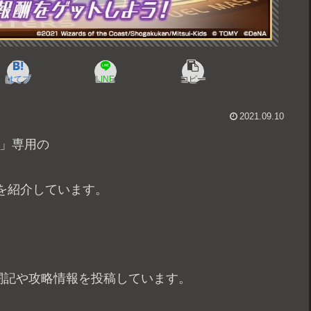
はてブ
LINE
コピー
2021.09.10
戦」専用の
を紹介しています。
闘記や攻略情報を投稿しています。