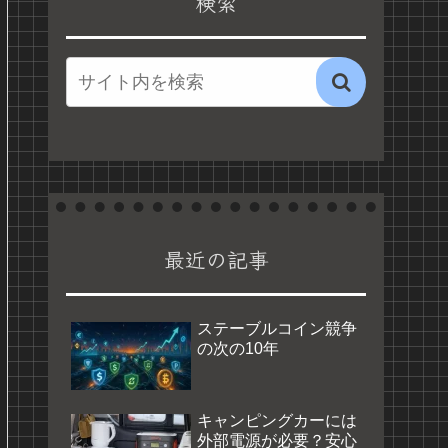
検索
最近の記事
ステーブルコイン競争
の次の10年
キャンピングカーには
外部電源が必要？安心