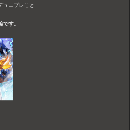
デュエプレこと
編です。