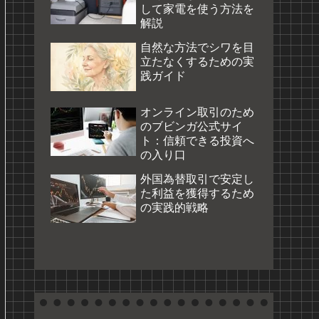
して家電を使う方法を
解説
自然な方法でシワを目
立たなくするための実
践ガイド
オンライン取引のため
のブビンガ公式サイ
ト：信頼できる投資へ
の入り口
外国為替取引で安定し
た利益を獲得するため
の実践的戦略