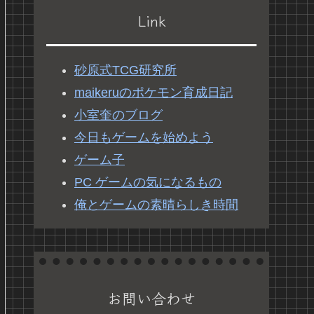
Link
砂原式TCG研究所
maikeruのポケモン育成日記
小室奎のブログ
今日もゲームを始めよう
ゲーム子
PC ゲームの気になるもの
俺とゲームの素晴らしき時間
お問い合わせ