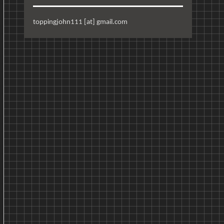
toppingjohn111 [at] gmail.com