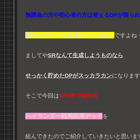
無課金の方や初心者の方は使えるDPが限ら
新たにカードを生成したくはない
ですよね
ましてや
SRなんて生成しようものなら
せっかく貯めたDPがスッカラカン
になります
そこで今回は
SR0枚で組める
ハイランダー戦周回用デッキ
を
組んできたのでご紹介していきたいと思いま