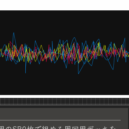
用のSR0枚で組める周回用デッキを