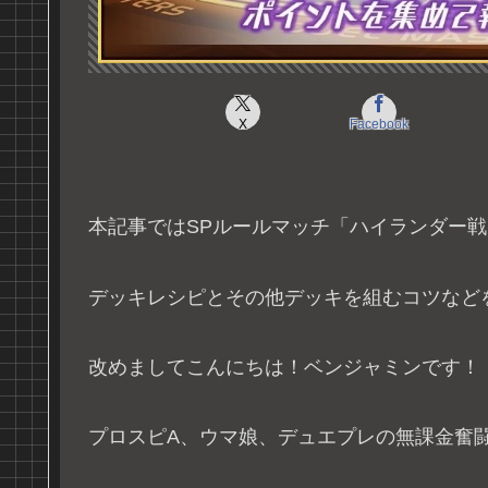
X
Facebook
本記事ではSPルールマッチ「ハイランダー
デッキレシピとその他デッキを組むコツなど
改めましてこんにちは！ベンジャミンです！
プロスピA、ウマ娘、デュエプレの無課金奮