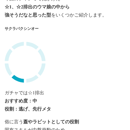
☆1、☆2排出のウマ娘の中から
強そうだなと思った型
をいくつかご紹介します。
サクラバクシンオー
ガチャでは☆1排出
おすすめ度：中
役割：逃げ、先行メタ
蓋やラビットとしての役割
俗に言う
固有スキルが中盤発動のため