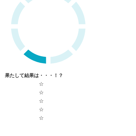
果たして結果は・・・！？
☆
☆
☆
☆
☆