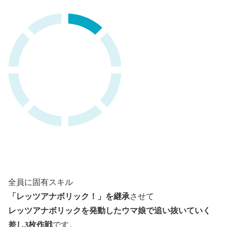
全員に固有スキル
「レッツアナボリック！」を継承
させて
レッツアナボリックを発動したウマ娘で追い抜いていく
差し3枚作戦
です。