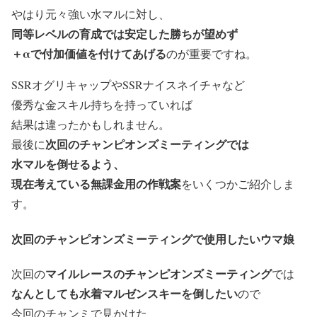
やはり元々強い水マルに対し、
同等レベルの育成では安定した勝ちが望めず
＋αで付加価値を付けてあげる
のが重要ですね。
SSRオグリキャップやSSRナイスネイチャなど
優秀な金スキル持ちを持っていれば
結果は違ったかもしれません。
次回のチャンピオンズミーティングでは
最後に
水マルを倒せるよう、
現在考えている無課金用の作戦案
をいくつかご紹介しま
す。
次回のチャンピオンズミーティングで使用したいウマ娘
マイルレースのチャンピオンズミーティング
次回の
では
なんとしても水着マルゼンスキーを倒したい
ので
今回のチャンミで見かけた