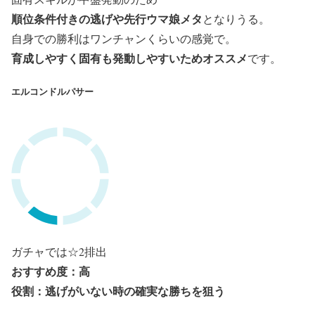
順位条件付きの
逃げや先行ウマ娘メタ
となりうる。
自身での勝利はワンチャンくらいの感覚で。
育成しやすく固有も発動しやすいためオススメ
です。
エルコンドルパサー
ガチャでは☆2排出
おすすめ度：高
役割：逃げがいない時の確実な勝ちを狙う