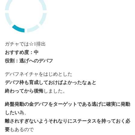
ガチャでは☆1排出
おすすめ度：中
役割：逃げへのデバフ
デバフネイチャをはじめとした
デバフ枠も育成しておけばよかったなぁと
終わってから後悔
しました。
終盤発動の金デバフをターゲットである逃げに確実に発動
したい
為、
離されすぎないようそれなりにステータスを持っておく必
要
もあるので