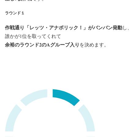
ラウンド１
作戦通り「レッツ・アナボリック！」がバンバン発動
し、
誰かが1位を取ってくれて
余裕のラウンド2のAグループ入り
を決めます。