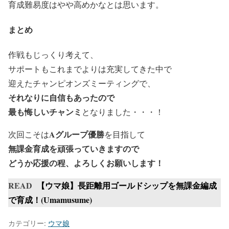
育成難易度はやや高めかなとは思います。
まとめ
作戦もじっくり考えて、
サポートもこれまでよりは充実してきた中で
迎えたチャンピオンズミーティングで、
それなりに自信もあったので
最も悔しいチャンミ
となりました・・・！
Aグループ優勝
次回こそは
を目指して
無課金育成を頑張っていきますので
どうか応援の程、よろしくお願いします！
READ
【ウマ娘】長距離用ゴールドシップを無課金編成
で育成！(Umamusume)
カテゴリー:
ウマ娘