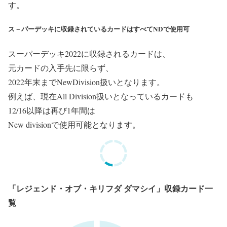
す。
ス－パーデッキに収録されているカードはすべてNDで使用可
スーパーデッキ2022に収録されるカードは、
元カードの入手先
に限らず、
2022年末までNewDivision扱いとなります。
例えば、
現在All Division扱いとなっているカードも
12/16以降は再び1年間は
New divisionで
使用可能となります。
「レジェンド・オブ・キリフダ ダマシイ」収録カード一
覧