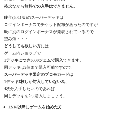
無料での入手はできません。
残念ながら
昨年(2021版)のスーパーデッキは
ログインボーナスでチケット配布があったのですが
既に別のログインボーナスが発表されているので
望み薄・・・
どうしても欲しい方
には
ゲーム内ショップで
1デッキにつき3000ジェムで購入
できます。
同デッキは2個まで購入可能ですので、
スーパ
ーデッキ限定のプロモカードは
1デッキ2枚しか封入していない
為、
4枚分入手したいのであれば、
同じデッキを2つ購入しましょう。
12/16以降にゲームを始めた方