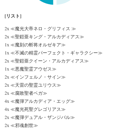
[リスト]
2x ≪魔光大帝ネロ・グリフィス ≫
2x ≪聖鎧亜キング・アルカディアス≫
1x ≪魔刻の斬将オルゼキア≫
1x ≪不滅の精霊パーフェクト・ギャラクシー≫
2x ≪聖鎧亜クイーン・アルカディアス≫
1x ≪悪魔聖霊アウゼス≫
2x ≪インフェルノ・サイン≫
2x ≪天雷の聖霊ユリウス≫
2x ≪腐敗聖者ベガ≫
4x ≪魔弾アルカディア・エッグ≫
4x ≪魔光死聖グレゴリアス≫
2x ≪魔弾デュアル・ザンジバル≫
2x ≪邪魂創世≫