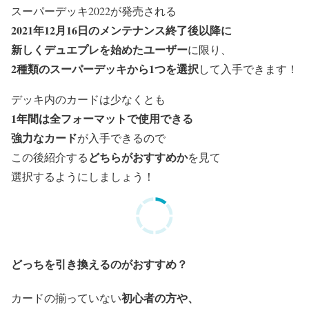
スーパーデッキ2022が発売される
2021年12月16日のメ
ンテナンス終了後以降に
新しくデュエプレを始めたユーザー
に限り
、
2種類のスーパーデッキから1つを選択
して入手できます！
デッキ内のカードは少
なくとも
1年間は全フォーマットで使用できる
強力なカード
が
入手できるので
どちらがおすすめか
この後紹介する
を見て
選択するようにしましょう！
どっちを引き換えるのがおすすめ？
初心者の方や、
カードの揃っていない