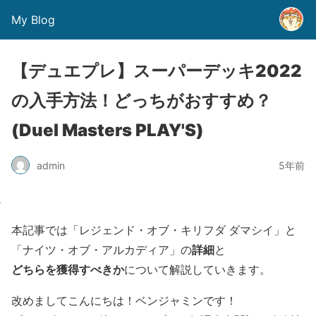
My Blog
【デュエプレ】スーパーデッキ2022
の入手方法！どっちがおすすめ？
(Duel Masters PLAY'S)
admin
5年前
本記事では
「レジェンド・オブ・キリフダ ダマシイ」
と
詳細
「ナイツ・オブ・アルカディア」
の
と
どちらを獲得すべきか
について解説していきます。
改めましてこんにちは！ベンジャミンです！