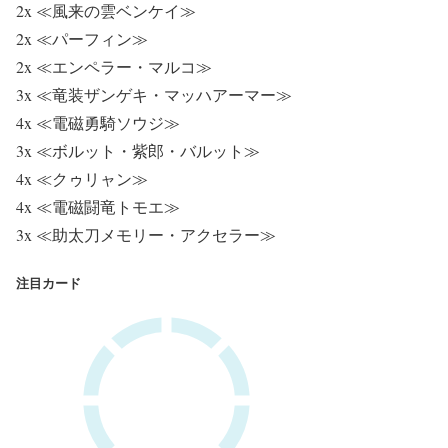
2x ≪風来の雲ベンケイ≫
2x ≪パーフィン≫
2x ≪エンペラー・マルコ≫
3x ≪竜装ザンゲキ・マッハアーマー≫
4x ≪電磁勇騎ソウジ≫
3x ≪ボルット・紫郎・バルット≫
4x ≪クゥリャン≫
4x ≪電磁闘竜トモエ≫
3x ≪助太刀メモリー・アクセラー≫
注目カード