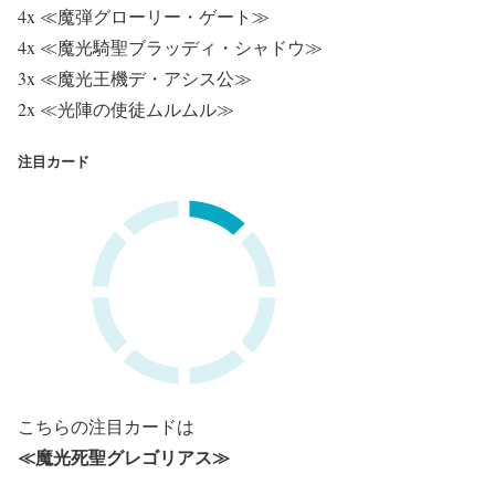
4x ≪魔弾グローリー・ゲート≫
4x ≪魔光騎聖ブラッディ・シャドウ≫
3x ≪魔光王機デ・アシス公≫
2x ≪光陣の使徒ムルムル≫
注目カード
こちらの注目カードは
≪魔光死聖グレゴリアス≫