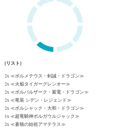
[リスト]
2x ≪ボルメテウス・剣誠・ドラゴン≫
2x ≪火焔タイガーグレンオー≫
2x ≪ボルバルザーク・紫電・ドラゴン≫
2x ≪竜装 シデン・レジェンド≫
2x ≪ボルシャック・大和・ドラゴン≫
1x ≪超竜騎神ボルガウルジャック≫
2x ≪蒼狼の始祖アマテラス≫