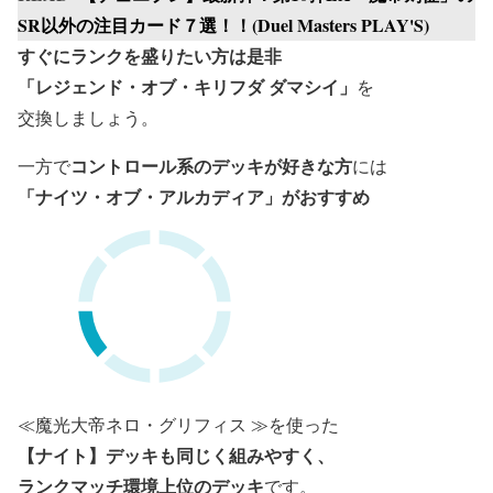
SR以外の注目カード７選！！(Duel Masters PLAY'S)
すぐにランクを盛りたい方は是非
「レジェンド・オブ・キリフダ ダマシイ」
を
交換しましょう。
コントロール系のデッキが好きな方
一方で
には
「ナイツ・オブ・アルカディア」がおすすめ
≪魔光大帝ネロ・グリフィス ≫を使った
【ナイト】デッキも同じく組みやすく、
ランクマッチ環境上位のデッキ
です。