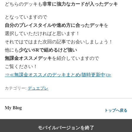
非常に強力なカードが入ったデッキ
どちらのデッキも
となっていま
すので
自分のプレイスタイルや進め方に合ったデッキ
を
選択していただければと思います！
それではではまた次回の記事でお会いしましょう！
少ないSRで組めるけど強い
他にも
無課金オススメデッキ
を紹介していますので
ご覧ください！
⇒≪無課金オススメのデッキまとめ(随時更新中)≫
カテゴリー:
デュエプレ
My Blog
トップへ戻る
モバイルバージョンを終了