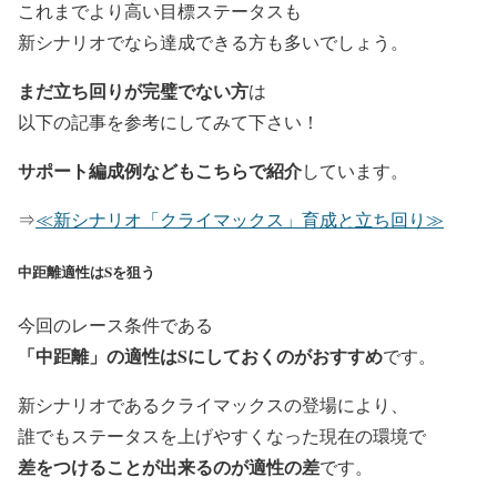
これまでより高い目標ステータスも
新シナリオでなら達成できる方も多いでしょう。
まだ立ち回りが完璧でない方
は
以下の記事を参考にしてみて下さい！
サポート編成例などもこちらで紹介
しています。
⇒
≪新シナリオ「クライマックス」育成と立ち回り≫
中距離適性はSを狙う
今回のレース条件である
「中距離」の適性はSにしておくのがおすすめ
です。
新シナリオであるクライマックスの登場により、
誰でもステータスを上げやすくなった現在の環境で
差をつけることが出来るのが適性の差
です。