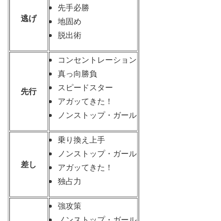
先手必勝
逃げ
地固め
脱出術
コンセントレーション
真っ向勝負
スピードスター
先行
アガッてきた！
ノンストップ・ガール
乗り換え上手
ノンストップ・ガール
差し
アガッてきた！
独占力
強攻策
ノンストップ・ガール