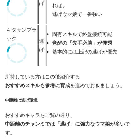
げ
れば、
逃げウマ娘で一番強い
キタサンブラ
固有スキルで終盤接続可能
ック
逃
覚醒の「先手必勝」が優秀
げ
基本的には上記の逃げが優先
所持している方はこの後紹介する
おすすめスキルも参考に育成
を進めておきましょう。
中距離は逃げ環境
おすすめキャラをご覧の通り、
中距離のチャンミでは「逃げ」に強力なウマ娘が多い
で
す。