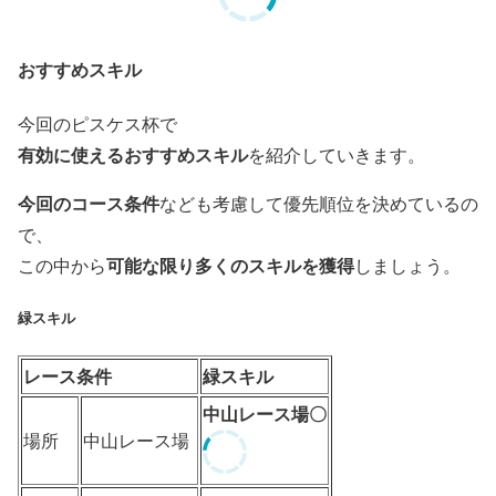
おすすめスキル
今回のピスケス杯で
有効に使えるおすすめスキル
を紹介していきます。
今回のコース条件
なども考慮して優先順位を決めているの
で、
可能な限り多くのスキルを獲得
この中から
しましょう。
緑スキル
レース条件
緑スキル
中山レース場〇
場所
中山レース場