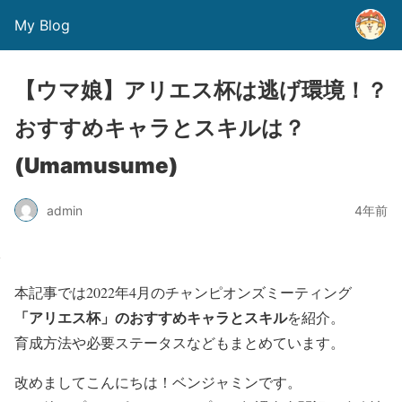
My Blog
【ウマ娘】アリエス杯は逃げ環境！？
おすすめキャラとスキルは？
(Umamusume)
admin
4年前
本記事では2022年4月のチャンピオンズミーティング
「アリエス杯」
のおすすめキャラとスキル
を紹介。
育成方法や必要ステータス
などもまとめています。
改めましてこんにちは！ベンジャミンです。