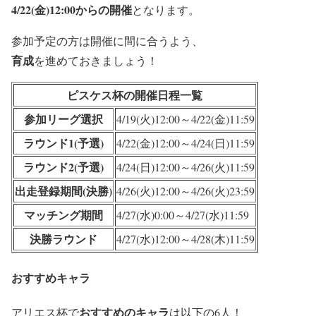
4/22(金)12:00からの開催
となります。
参加予定の方は開催に間に合うよう、
育成
を進めておきましょう！
ピスケス杯の開催日程一覧
参加リーグ選択
4/19(火)12:00～4/22(金)11:59
ラウンド1(予選)
4/22(金)12:00～4/24(日)11:59
ラウンド2(予選)
4/24(日)12:00～4/26(火)11:59
出走登録期間(決勝)
4/26(火)12:00～4/26(火)23:59
マッチング期間
4/27(水)0:00～4/27(水)11:59
決勝ラウンド
4/27(水)12:00～4/28(木)11:59
おすすめキャラ
おすすめのキャラ
アリエス杯で
は以下の6人！