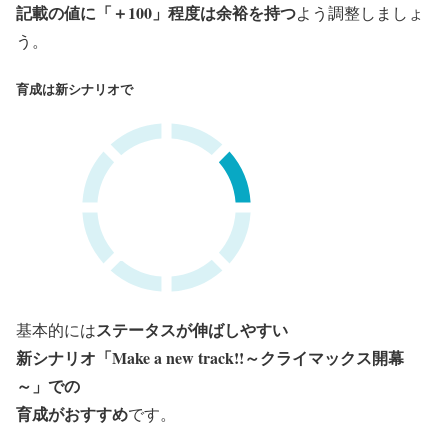
記載の値に「＋100」程度は余裕を持つ
よう調整しましょ
う。
育成は新シナリオで
ステータスが伸ばしやすい
基本的には
新シナリオ「Make a new track!!～クライマックス開幕
～」での
育成がおすすめ
です。