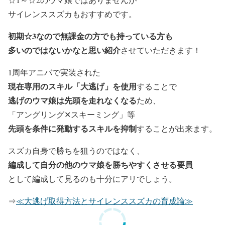
サイレンススズカもおすすめです。
初期☆3なので無課金の方でも持っている方も
多いのではないかなと思い紹介
させていただきます！
1周年アニバで実装された
現在専用のスキル「大逃げ」を使用
することで
逃げのウマ娘は先頭を走れなくなる
ため、
「アングリング✕スキーミング」等
先頭を条件に発動するスキルを抑制
することが出来ます。
スズカ自身で勝ちを狙うのではなく、
編成して自分の他のウマ娘を勝ちやすくさせる要員
として編成して見るのも十分にアリでしょう。
⇒
≪大逃げ取得方法とサイレンススズカの育成論≫