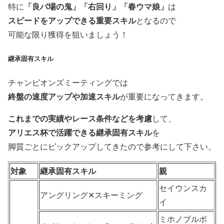
「良バ場の鬼」
「右回り」「春ウマ娘」
特に
は
スピードをアップできる重要スキル
となるので
可能な限り獲得を狙いましょう！
継承固有スキル
チャンピオンズミーティングでは
終盤の速度アップや加速スキル
が重要になってきます。
これまでの実績やレース条件などを考慮
して、
アリエス杯で活躍できる継承固有スキル
を
脚質ごとにピックアップしてきたので参考にして下さい。
対象
継承固有スキル
親
セイウンスカ
アングリング✕スキーミング
イ
ミホノブルボ