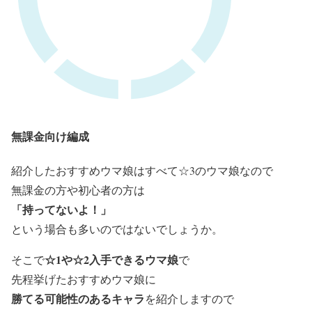
無課金向け編成
紹介したおすすめウマ娘はすべて☆3のウマ娘なので
無課金の方や初心者の方は
「持ってないよ！」
という場合も多いのではないでしょうか。
☆1や☆2入手できるウマ娘
そこで
で
先程挙げたおすすめウマ娘に
勝てる可能性のあるキャラ
を紹介しますので