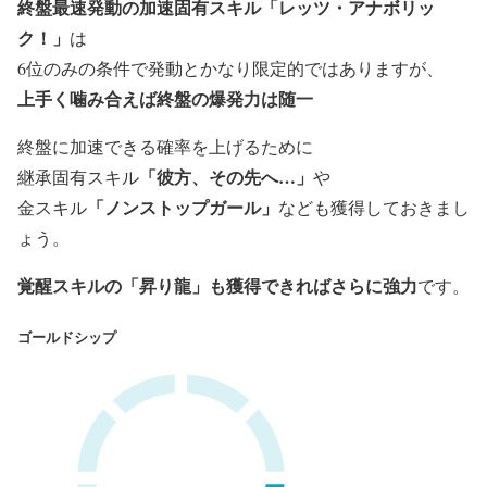
終盤最速発動の加速固有スキル「レッツ・アナボリッ
ク！」
は
6位のみの条件で発動とかなり限定的ではありますが、
上手く噛み合えば終盤の爆発力は随一
終盤に加速できる確率を上げるために
「彼方、その先へ…」
継承固有スキル
や
「ノンストップガール」
金スキル
なども獲得しておきまし
ょう。
覚醒スキルの「昇り龍」も獲得できればさらに強力
です。
ゴールドシップ