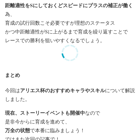
距離適性をSにしておくどスピードにプラスの補正が働く
為、
育成の試行回数こそ必要ですが理想のステータス
かつ中距離適性がSに上がるまで育成を繰り返すことで
レースでの勝利を狙いやすくなるでしょう。
まとめ
アリエス杯のおすすめキャラやスキル
今回は
について解説
しました。
現在、ストーリーイベントも開催中
なので
是非今からに育成を進めて、
万全の状態
で本番に臨みましょう！
ではまた次回の記事で！