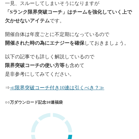
一見、スルーしてしまいそうになりますが
「Sランク限界突破コーチ」はチームを強化していく上で
欠かせないアイテム
です。
開催自体は年度ごとに不定期になっているので
開催された時の為にエナジーを確保
しておきましょう。
以下の記事でも詳しく解説しているので
限界突破コーチの使い方等
も含めて
是非参考にしてみてください。
⇒
≪限界突破コーチ付き10連は引くべき？≫
○○万ダウンロード記念10連福袋