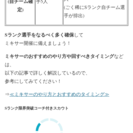
(自チーム確
手5人
(ごく稀にSランク自チーム選
定)
手が排出)
Sランク選手をなるべく多く確保
して
ミキサー開催に備えましょう！
ミキサーのおすすめのやり方や回すべきタイミング
など
は、
以下の記事で詳しく解説しているので、
参考にしてみてください！
⇒
≪ミキサーのやり方とおすすめのタイミング≫
Sランク限界突破コーチ付きスカウト