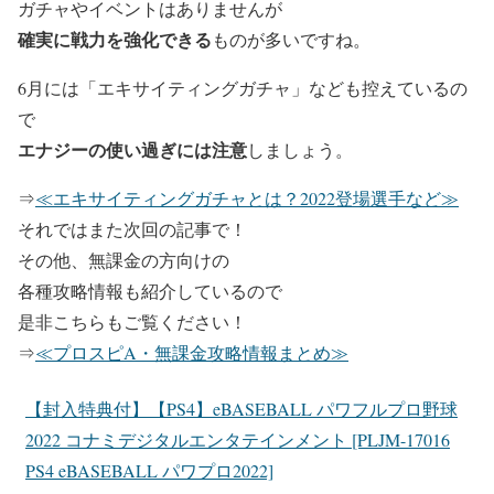
ガチャやイベントはありませんが
確実に戦力を強化できる
ものが多いですね。
6月には「エキサイティングガチャ」なども控えているの
で
エナジーの使い過ぎには注意
しましょう。
⇒
≪エキサイティングガチャとは？2022登場選手など≫
それではまた次回の記事で！
その他、無課金の方向けの
各種攻略情報も紹介しているので
是非こちらもご覧ください！
⇒
≪プロスピA・無課金攻略情報まとめ≫
【封入特典付】【PS4】eBASEBALL パワフルプロ野球
2022 コナミデジタルエンタテインメント [PLJM-17016
PS4 eBASEBALL パワプロ2022]