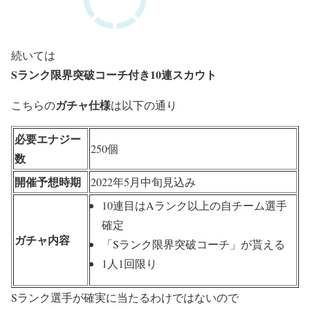
続いては
Sランク限界突破コーチ付き10連スカウト
ガチャ仕様
こちらの
は以下の通り
必要エナジー
250個
数
開催予想時期
2022年5月中旬見込み
10連目はAランク以上の自チーム選手
確定
ガチャ内容
「Sランク限界突破コーチ」が貰える
1人1回限り
Sランク選手が確実に当たるわけではないので