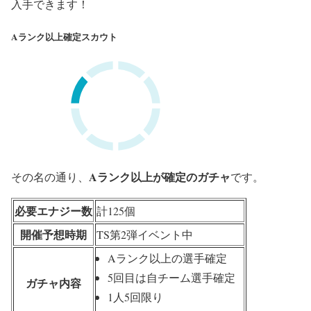
入手できます！
Aランク以上確定スカウト
Aランク以上が確定のガチャ
その名の通り、
です。
必要エナジー数
計125個
開催予想時期
TS第2弾イベント中
Aランク以上の選手確定
5回目は自チーム選手確定
ガチャ内容
1人5回限り