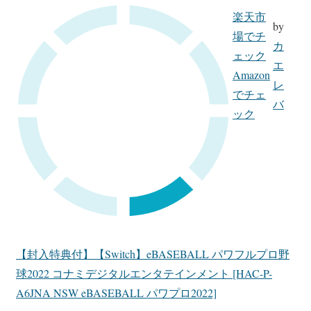
楽天市
by
場でチ
カ
ェック
エ
Amazon
レ
でチェ
バ
ック
【封入特典付】【Switch】eBASEBALL パワフルプロ野
球2022 コナミデジタルエンタテインメント [HAC-P-
A6JNA NSW eBASEBALL パワプロ2022]