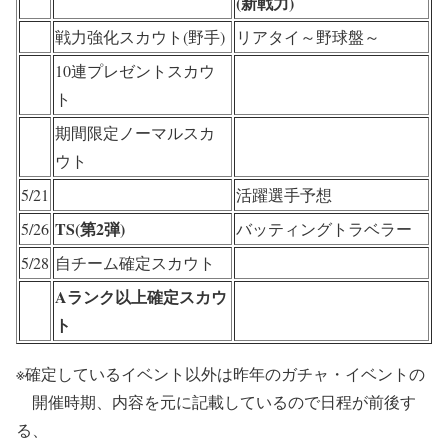
(新戦力)
戦力強化スカウト(野手)
リアタイ～野球盤～
10連プレゼントスカウ
ト
期間限定ノーマルスカ
ウト
5/21
活躍選手予想
TS(第2弾)
5/26
バッティングトラベラー
5/28
自チーム確定スカウト
Aランク以上確定スカウ
ト
※確定しているイベント以外は昨年のガチャ・イベントの
開催時期、内容を元に記載しているので
日程が前後す
る、