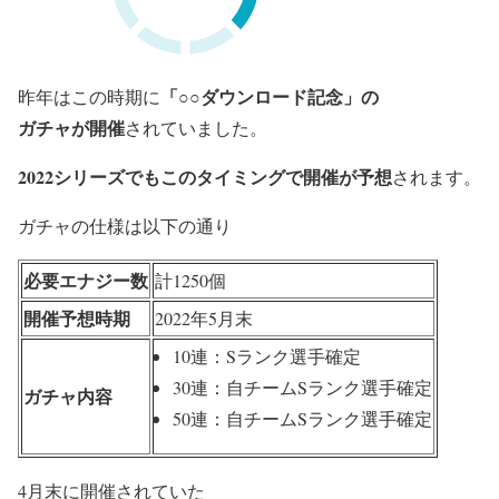
「○○ダウンロード記念」の
昨年はこの時期に
ガチャが開催
されていました。
2022シリーズでもこのタイミングで開催が予想
されます。
ガチャの仕様は以下の通り
必要エナジー数
計1250個
開催予想時期
2022年5月末
10連：Sランク選手確定
30連：自チームSランク選手確定
ガチャ内容
50連：自チームSランク選手確定
4月末に開催されていた