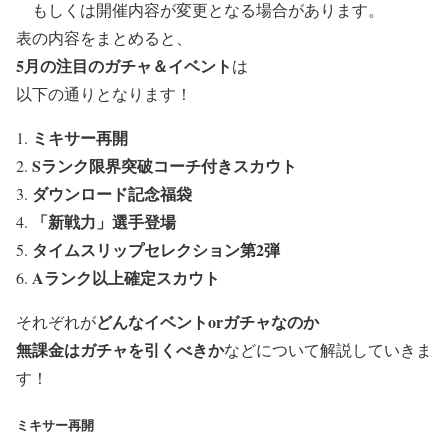
もしくは
開催内容が変更となる場合があります。
表の内容をまとめると、
5月の注目の
ガチャ＆イベント
は
以下の通りとなります！
ミキサー再開
Sランク限界突破コーチ付きスカウト
ダウンロード記念福袋
「新戦力」選手登場
タイムスリップセレクション第2弾
Aランク以上確定スカウト
どんなイベントorガチャなのか
それぞれが
無課金はガチャを引くべきか
などについて解説していきま
す！
ミキサー再開