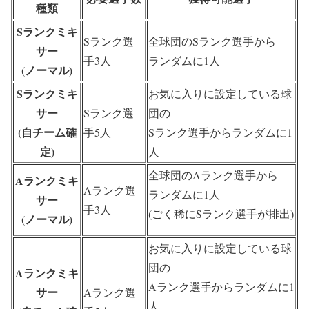
種類
Sランクミキ
Sランク選
全球団のSランク選手から
サー
手3人
ランダムに1人
(ノーマル)
Sランクミキ
お気に入りに設定している球
サー
Sランク選
団の
(自チーム確
手5人
Sランク選手からランダムに1
定)
人
全球団のAランク選手から
Aランクミキ
Aランク選
ランダムに1人
サー
手3人
(ごく稀にSランク選手が排出)
(ノーマル)
お気に入りに設定している球
団の
Aランクミキ
Aランク選手からランダムに1
サー
Aランク選
人