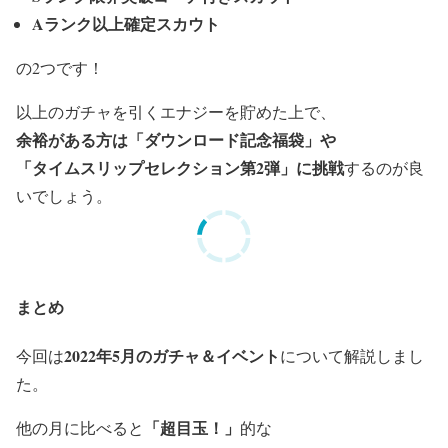
Aランク以上確定スカウト
の2つです！
以上のガチャを引くエナジーを貯めた上で、
余裕がある方は「ダウンロード記念福袋」や
「タイムスリップセレクション第2弾」に挑戦
するのが良
いでしょう。
まとめ
2022年5月のガチャ＆イベント
今回は
について解説しまし
た。
「超目玉！」
他の月に比べると
的な