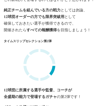
純正チームを組んでいる方の戦力
としては勿論、
12球団オーダーの方でも限界突破用
として
確保しておきたい選手が獲得できるので、
すべての報酬獲得
開催されたら
を目指しましょう！
タイムスリップセレクション第2弾
12球団に所属する選手や監督、コーチが
全盛期の能力で登場するガチャ
の第2弾です！