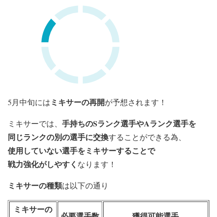
ミキサーの再開
5月中旬には
が予想されます！
手持ちのSランク選手やAランク選手を
ミキサーでは、
同じランクの別の選手に交換
することができる為、
使用していない選手をミキサーすることで
戦力強化がしやすく
なります！
ミキサーの種類
は以下の通り
ミキサーの
必要選手数
獲得可能選手