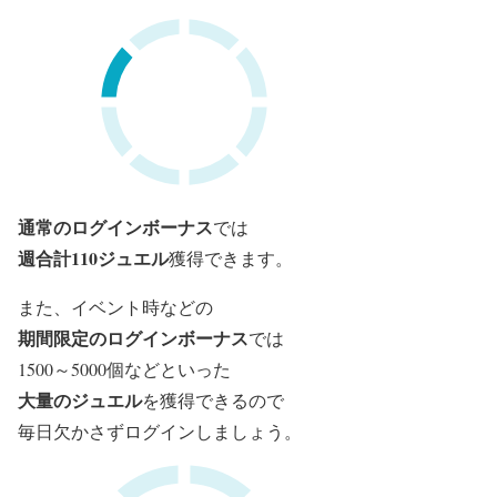
通常のログインボーナス
では
週合計110ジュエル
獲得できます。
また、イベント時などの
期間限定のログインボーナス
では
1500～5000個などといった
大量のジュエル
を獲得できるので
毎日欠かさずログインしましょう。