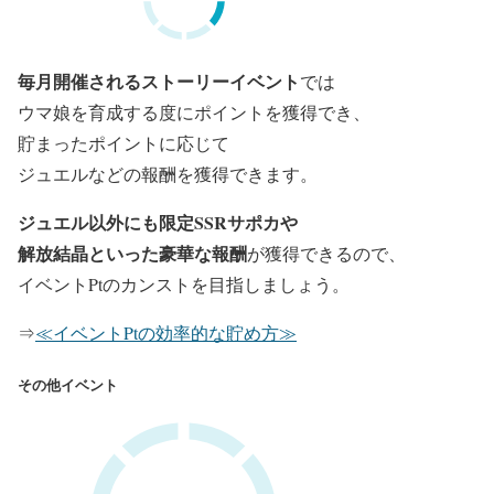
毎月開催されるストーリーイベント
では
ウマ娘を育成する度にポイントを獲得でき、
貯まったポイントに応じて
ジュエルなどの報酬を
獲得できます。
ジュエル以外にも限定SSRサポカや
解放結晶といった
豪華な報酬
が獲得できるので、
イベントPtのカンストを目指しましょう。
⇒
≪イベントPtの効率的な貯め方≫
その他イベント