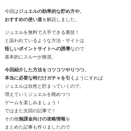
ジュエルの効率的な貯め方や、
今回は
おすすめの使い道
を解説しました。
ジュエルを無料で入手できる裏技！
と謳われているような方法・サイトは
怪しいポイントサイトへの誘導
なので
基本的にスルーが推奨。
今回紹介した方法をコツコツやりつつ、
本当に必要な時だけガチャを引く
ようにすれば
ジュエルは自然と貯まっていくので、
増えていくジュエルを眺めつつ
ゲームを楽しみましょう！
ではまた次回の記事で！
無課金向けの攻略情報
その他
を
まとめた記事も作りましたので