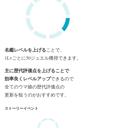
名鑑レベルを上げる
ことで、
1Lvごとに50ジュエル獲得できます。
主に歴代評価点を上げることで
効率良くレベルアップ
できるので
全
てのウマ娘の歴代評価点の
更新を
狙うのがおすすめです。
ストーリーイベント