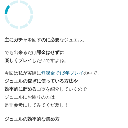
主にガチャを回すのに必要
なジュエル。
課金はせずに
でも出来るだけ
楽しくプレイ
したいですよね。
今回は私が実際に
無課金で1.5年プレイ
の中で、
ジュエルの稼ぎに使っている方法や
効率的に貯めるコツ
を紹介していくので
ジュエルにお困りの方は
是非参考にしてみてくだ差し！
ジュエルの効率的な集め方