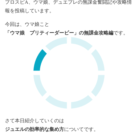
プロスピA、ウマ娘、デュエプレの無課金奮闘記や攻略情
報を投稿しています。
今回は、ウマ娘こと
「ウマ娘 プリティーダービー」
の無課金攻略編
です。
さて本日紹介していくのは
ジュエルの効率的な集め方
についてです。