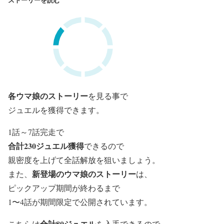
各ウマ娘のストーリー
を見る事で
ジュエルを獲得できます。
1話～7話完走で
合計230ジュエル獲得
できるので
親密度を上げて全話解放を狙いましょう。
新登場のウマ娘のストーリー
また、
は、
ピックアップ期間が終わるまで
1〜4話が期間限定で公開されています。
合計80ジュエル
こちらは
を入手できるので、