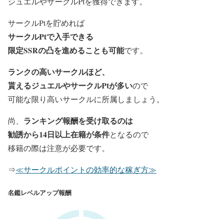
ジュエルやサークルPtを獲得できます。
サークルPtを貯めれば
サークルPtで入手できる
限定SSRの凸を進めることも可能
です。
ランクの高いサークルほど、
貰える
ジュエルやサークルPtが多い
ので
可能な限り高いサークルに所属しましょう。
ランキング報酬を受け取るのは
尚、
勧誘から14日以上在籍が条件
となるので
移籍の際は注意が必要です。
⇒
≪サークルポイントの効率的な稼ぎ方≫
名鑑レベルアップ報酬