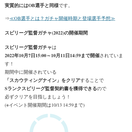
実質的にはOB選手と同様
です。
⇒
≪OB選手とは？ガチャ開催時期と登場選手予想≫
スピリーグ監督ガチャ(2022)の開催期間
スピリーグ監督ガチャ
は
2022年10月7日15:00～10月11日14:59まで開催
されていま
す！
期間中に開催されている
「スカウティングナイン」をクリア
することで
Sランクスピリーグ監督契約書を獲得できる
ので
必ずクリアを目指しましょう！
(※イベント開催期間は10/13 14:59まで)