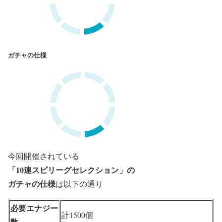
ガチャの仕様
今回開催されている
「10連スピリーグセレクション」の
ガチャの仕様
は以下の通り
必要エナジー
計1500個
数