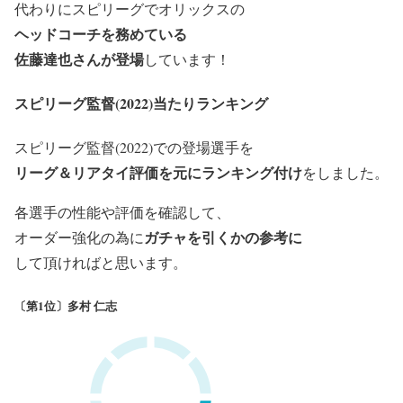
代わりにスピリーグでオリックスの
ヘッドコーチを務めている
佐藤達也さんが登場
しています！
スピリーグ監督(2022)当たりランキング
スピリーグ監督(2022)での登場選手を
リーグ＆リアタイ評価を元にランキング付け
をしました。
各選手の性能や評価を確認して、
ガチャを引くかの参考に
オーダー強化の為に
して頂ければと思います。
〔第1位〕多村 仁志