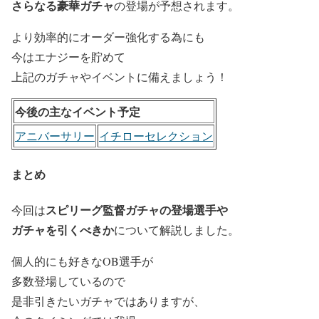
さらなる豪華ガチャ
の登場が予想されます。
より効率的にオーダー強化する為にも
今はエナジーを貯めて
上記のガチャやイベントに備えましょう！
今後の主なイベント予定
アニバーサリー
イチローセレクション
まとめ
スピリーグ監督ガチャの登場選手や
今回は
ガチャを引くべきか
について解説しました。
個人的にも好きなOB選手が
多数登場しているので
是非引きたいガチャではありますが、