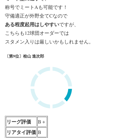
称号でミートAも可能です！
守備適正が外野全てCなので
ある程度起用はしやすい
ですが、
こちらも12球団オーダーでは
スタメン入りは厳しいかもしれません。
〔第9位〕桧山 進次郎
リーグ評価
B＋
リアタイ評価
B