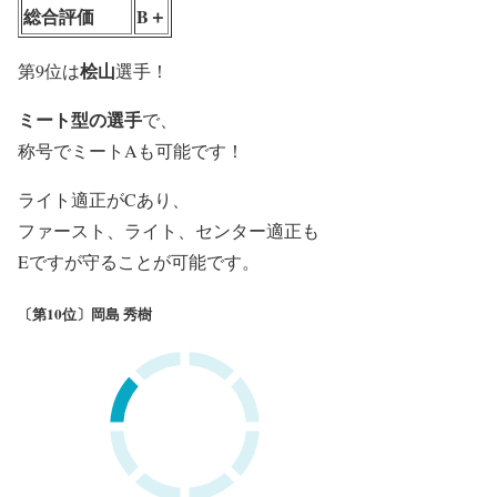
総合評価
B＋
桧山
第9位は
選手！
ミート型の選手
で、
称号でミートAも可能です！
ライト適正がCあり、
ファースト、ライト、センター適正も
Eですが守ることが可能です。
〔第10位〕岡島 秀樹