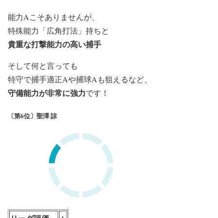
能力Aこそありませんが、
特殊能力「広角打法」持ちと
貴重な打撃能力の高い捕手
そして何と言っても
特守で捕手適正Aや捕球Aも狙えるなど、
守備能力が非常に強力
です！
〔第6位〕聖澤 諒