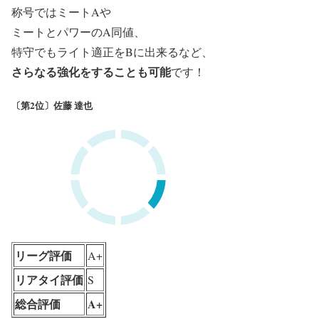
称号ではミートAや
ミートとパワーのA同値、
特守でもライト適正をBに出来るなど、
さらなる強化をすることも可能
です！
〔第2位〕佐藤 達也
リーグ評価
A+
リアタイ評価
S
総合評価
A+