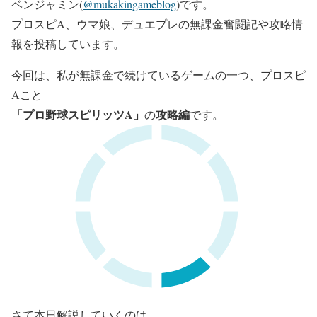
ベンジャミン(
@mukakingameblog
)です。
プロスピA、ウマ娘、デュエプレの無課金奮闘記や攻略情
報を投稿しています。
今回は、私が無課金で続けているゲームの一つ、プロスピ
Aこと
「プロ野球スピリッツA」
攻略編
の
です。
さて本日解説していくのは、