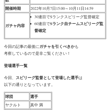
開催時期
2022年10月7日15:00～10月11日14:59
30連目でSランクスピリーグ監督確定
Sランク自チームスピリーグ監
60連目で
ガチャ内容
督確定
ガチャを引くべきか
今回の記事の最後に
も
考察しているので是非ご覧ください！
登場選手一覧
スピリーグ監督として登場した選手
今回、
は
以下の通りとなっています。
球団
選手
ヤクルト
真中 満