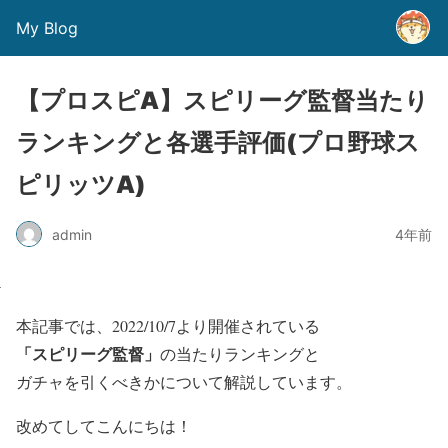
My Blog
【プロスピA】スピリーグ監督当たり
ランキングと各選手評価(プロ野球ス
ピリッツA)
admin
4年前
本記事では、2022/10/7より開催されている
「スピリーグ監督」
の
当たりランキング
と
ガチャを引くべきか
について解説しています。
改めてしてこんにちは！