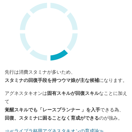
先行は消費スタミナが多いため、
スタミナの回復手段を持つウマ娘が主な候補
になります。
固有スキルが回復スキル
アグネスタキオンは
なことに加え
て
覚醒スキルでも「レースプランナー 」を入手
できる為、
回復、スタミナに困ることなく育成ができる
のが強み。
⇒≪ライブラ杯用アグネスタキオンの育成論≫