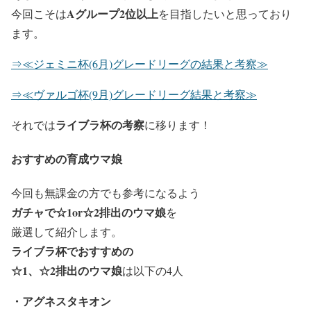
Aグループ2位以上
今回こそは
を目指したいと思っており
ます。
⇒≪ジェミニ杯(6月)グレードリーグの結果と考察≫
⇒≪ヴァルゴ杯(9月)グレードリーグ結果と考察≫
ライブラ杯の考察
それでは
に移ります！
おすすめの育成ウマ娘
今回も無課金の方でも参考になるよう
ガチャで☆1or☆2排出のウマ娘
を
厳選して紹介します。
ライブラ杯でおすすめの
☆1、☆2排出のウマ娘
は以下の4人
・アグネスタキオン