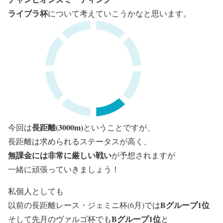
ライブラ杯
について考えていこうかなと思います。
長距離(3000m)
今回は
ということですが、
長距離は求められるステータスが高く、
無課金には非常に厳しい戦い
が予想されますが
一緒に頑張っていきましょう！
私個人としても
Bグループ1位
以前の長距離レース・ジェミニ杯(6月)では
Bグループ1位
そして先月のヴァルゴ杯でも
と