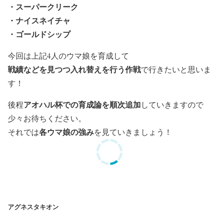
・スーパークリーク
・ナイスネイチャ
・ゴールドシップ
今回は上記4人のウマ娘を育成して
戦績などを見つつ入れ替えを行う作戦
で行きたいと思いま
す！
アオハル杯での育成論を順次追加
後程
していきますので
少々お待ちください。
各ウマ娘の強み
それでは
を見ていきましょう！
アグネスタキオン