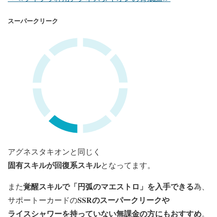
スーパークリーク
アグネスタキオンと同じく
固有スキルが回復系スキル
となってます。
覚醒スキルで「円弧のマエストロ」を入手できる
また
為、
SSRのスーパークリークや
サポートーカードの
ライスシャワーを持っていない無課金の方にもおすすめ
。