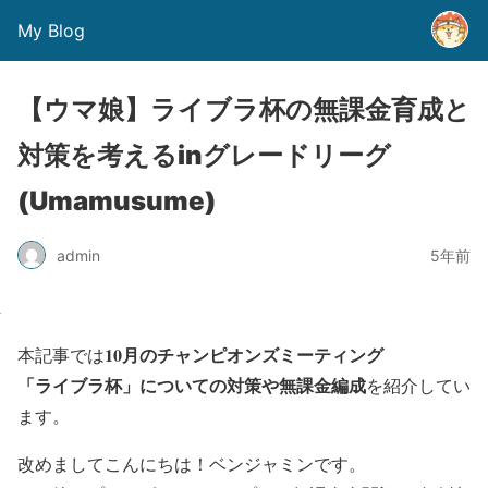
My Blog
【ウマ娘】ライブラ杯の無課金育成と
対策を考えるinグレードリーグ
(Umamusume)
admin
5年前
10月のチャンピオンズミーティング
本記事では
「ライブラ杯」についての対策や無課金編成
を紹介してい
ます。
改めましてこんにちは！ベンジャミンです。