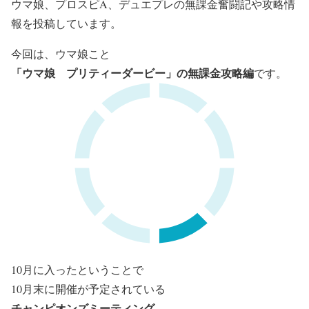
ウマ娘、プロスピA、デュエプレの無課金奮闘記や攻略情
報を投稿しています。
今回は、ウマ娘こと
「ウマ娘 プリティーダービー」の無課金攻略編
です。
10月に入ったということで
10月末に開催が予定されている
チャンピオンズミーティング