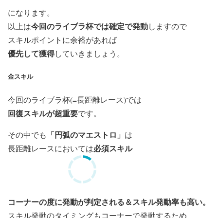
になります。
今回のライブラ杯では確定で発動
以上は
しますので
スキルポイントに余裕があれば
優先して獲得
していきましょう。
金スキル
今回のライブラ杯(=長距離レース)では
回復スキルが超重要
です。
「円弧のマエストロ」
その中でも
は
必須スキル
長距離レースにおいては
コーナーの度に発動が判定される＆スキル発動率も高い。
スキル発動のタイミングもコーナーで発動するため