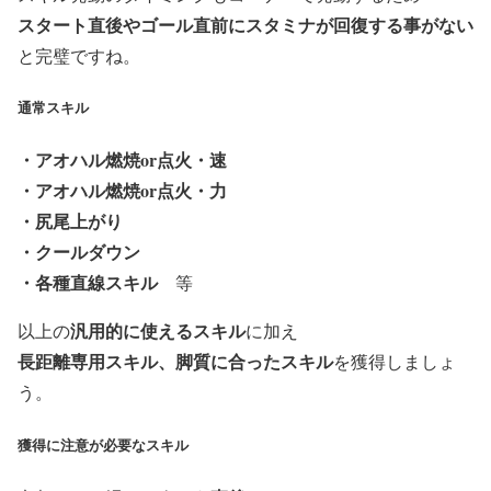
スタート直後やゴール直前にスタミナが回復する事がない
と完璧ですね。
通常スキル
・アオハル燃焼or点火・速
・アオハル燃焼or点火・力
・尻尾上がり
・クールダウン
・各種直線スキル
等
汎用的に使えるスキル
以上の
に加え
長距離専用スキル、脚質に合ったスキル
を獲得しましょ
う。
獲得に注意が必要なスキル