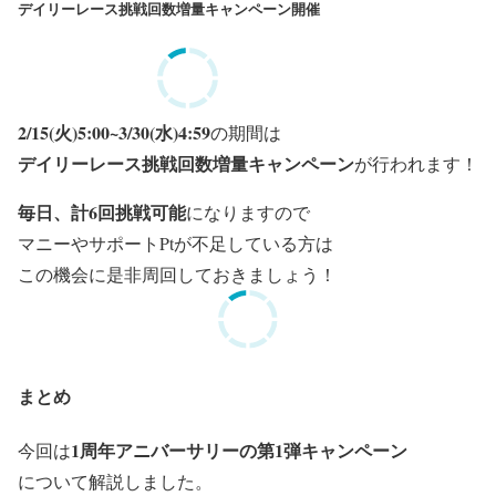
デイリーレース挑戦回数増量キャンペーン開催
2/15(火)5:00~3/30(水)4:59
の期間は
デイリーレース挑戦回数増量キャンペーン
が行われます！
毎日、計6回挑戦可能
になりますので
マニーやサポートPtが不足している方は
この機会に是非周回しておきましょう！
まとめ
1周年アニバーサリーの第1
弾
キャンペーン
今回は
について解説しました。