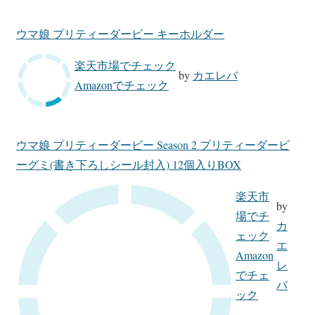
ウマ娘 プリティーダービー キーホルダー
楽天市場でチェック
by
カエレバ
Amazonでチェック
ウマ娘 プリティーダービー Season 2 プリティーダービ
ーグミ(書き下ろしシール封入) 12個入りBOX
楽天市
by
場でチ
カ
ェック
エ
Amazon
レ
でチェ
バ
ック