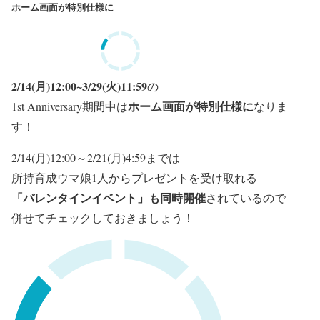
ホーム画面が特別仕様に
2/14(月)12:00~3/29(火)11:59
の
ホーム画面が特別仕様に
1st Anniversary期間中は
なりま
す！
2/14(月)12:00～2/21(月)4:59までは
所持育成ウマ娘1人からプレゼントを受け取れる
「バレンタインイベント」も同時開催
されているので
併せてチェックしておきましょう！