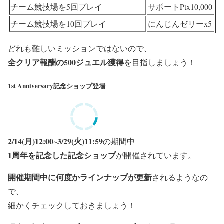
チーム競技場を5回プレイ
サポートPtx10,000
チーム競技場を10回プレイ
にんじんゼリーx5
どれも難しいミッションではないので、
全クリア報酬の500ジュエル獲得
を目指しましょう！
1st Anniversary記念ショップ登場
2/14(月)12:00~3/29(火)11:59
の期間中
1周年を記念した記念ショップ
が開催されています。
開催期間中に何度かラインナップが更新
されるようなの
で、
細かくチェックしておきましょう！