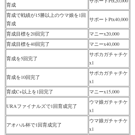
サポートPtx20,000
育成
育成で戦績が15勝以上のウマ娘を1回
サポートPtx40,000
育成
育成目標を20回完了
マニーx20,000
育成目標を40回完了
マニーx40,000
サポカガチャチケ
育成を5回完了
x1
サポカガチャチケ
育成を10回完了
x1
育成C+以上を1回完了
マニーx15,000
ウマ娘ガチャチケ
URAファイナルズで1回育成完了
x1
ウマ娘ガチャチケ
アオハル杯で1回育成完了
x1