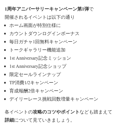
1周年アニバーサリーキャンペーン第1弾
で
開催されるイベントは以下の通り
ホーム画面が特別仕様に
カウントダウンログインボーナス
毎日ガチャ1回無料キャンペーン
トークギャラリー機能追加
1st Anniversary記念ミッション
1st Anniversary記念ショップ
限定セールラインナップ
TP消費1/2キャンペーン
育成報酬2倍キャンペーン
デイリーレース挑戦回数増量キャンペーン
攻略のコツやポイント
各イベントの
なども踏まえて
詳細
について見ていきましょう。