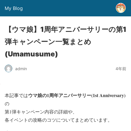
My Blog
【ウマ娘】1周年アニバーサリーの第1
弾キャンペーン一覧まとめ
(Umamusume)
admin
4年前
ウマ娘の1周年アニバーサリー(1st Anniversary)
本記事では
の
第1弾キャンペーン内容の詳細
や、
各イベントの攻略のコツ
についてまとめています。