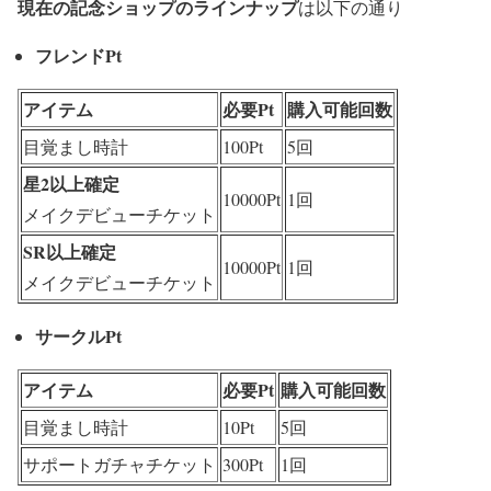
現在の記念ショップのラインナップ
は以下の通り
フレンドPt
アイテム
必要Pt
購入可能回数
目覚まし時計
100Pt
5回
星2以上確定
10000Pt
1回
メイクデビューチケット
SR以上確定
10000Pt
1回
メイクデビューチケット
サークルPt
アイテム
必要Pt
購入可能回数
目覚まし時計
10Pt
5回
サポートガチャチケット
300Pt
1回