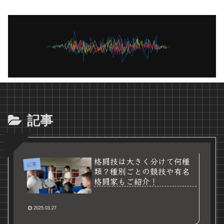
記事
格闘技は大きく分けて何種
記事
類？種別ごとの競技や有名
格闘家もご紹介！
2025.03.27