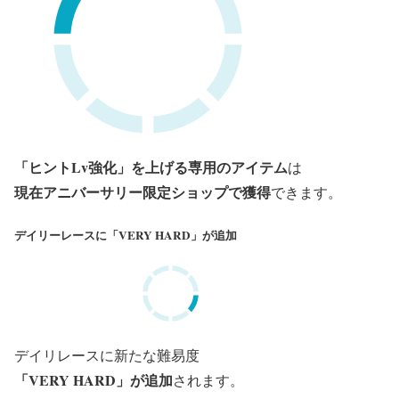
「ヒントLv強化」を上げる
専用のアイテム
は
現在アニバーサリー限定ショップで獲得
できます。
デイリーレースに「VERY HARD」が追加
デイリレースに新たな難易度
「VERY HARD」が追加
されます。