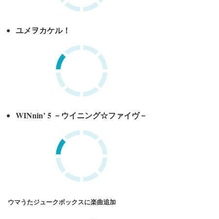
ユメヲカケル！
WINnin’ 5 －ウイニング☆ファイヴ－
ウマうたジュークボックスに楽曲追加