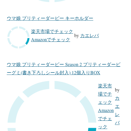
ウマ娘 プリティーダービー キーホルダー
楽天市場でチェック
by
カエレバ
Amazonでチェック
ウマ娘 プリティーダービー Season 2 プリティーダービ
ーグミ(書き下ろしシール封入) 12個入りBOX
楽天市
by
場でチ
カ
ェック
エ
Amazon
レ
でチェ
バ
ック