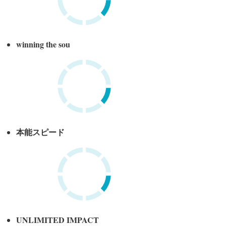
winning the sou
本能スピード
UNLIMITED IMPACT