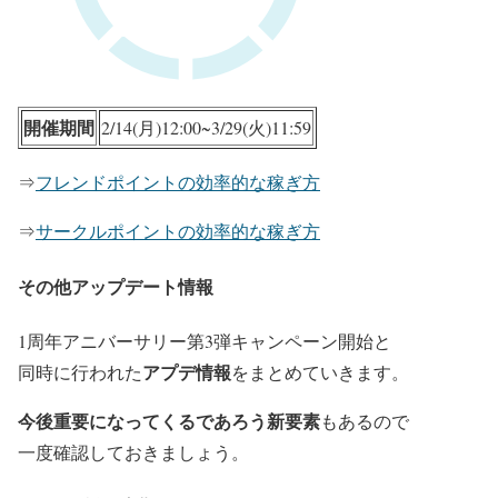
開催期間
2/14(月)12:00~3/29(火)11:59
⇒
フレンドポイントの効率的な稼ぎ方
⇒
サークルポイントの効率的な稼ぎ方
その他アップデート情報
1周年アニバーサリー第3弾キャンペーン開始と
アプデ情報
同時に行われた
をまとめていきます。
今後重要になってくるであろう
新要素
もあるので
一度確認しておきましょう。