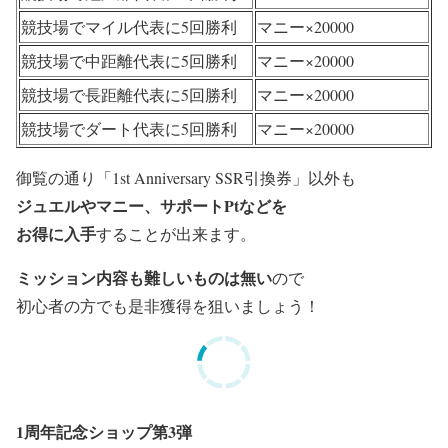
競技場でマイル代表に5回勝利
マニー×20000
競技場で中距離代表に5回勝利
マニー×20000
競技場で長距離代表に5回勝利
マニー×20000
競技場でダート代表に5回勝利
マニー×20000
御覧の通り「1st Anniversary SSR引換券」以外も
ジュエルやマニー、サポートPtなどを
お得に入手
することが出来ます。
ミッション内容も難しいものは無い
ので
初心者の方でも是非獲得を狙いましょう！
1周年記念ショップ第3弾