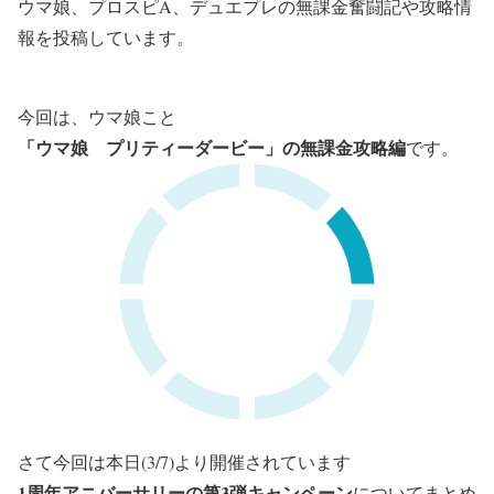
ウマ娘、プロスピA、デュエプレの無課金奮闘記や攻略情
報を投稿しています。
今回は、ウマ娘こと
「ウマ娘 プリティーダービー」の無課金攻略編
です。
さて今回は本日(3/7)より開催されています
1周年アニバーサリーの第3弾キャンペーン
についてまとめ