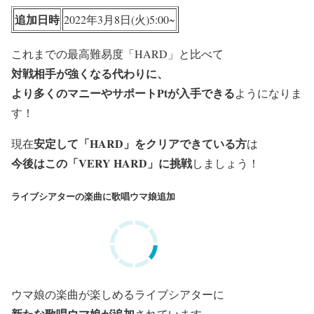
追加日時
2022年3月8日(火)5:00~
これまでの最高難易度「HARD」と比べて
対戦相手が強くなる代わりに、
より多くのマニーやサポートPtが入手できる
ようになりま
す！
安定して「HARD」をクリアできている方
現在
は
今後はこの「VERY HARD」に挑戦
しましょう！
ライブシアターの楽曲に歌唱ウマ娘追加
ウマ娘の楽曲が楽しめるライブシアターに
新たな歌唱ウマ娘が追加
されています。