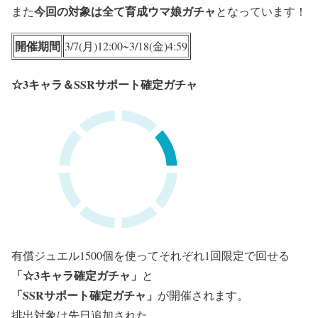
今回の
対象は
全て育成ウマ娘ガチャ
また
となっています！
開催期間
3/7(月)12:00~3/18(金)4:59
☆3キャラ＆SSRサポート確定ガチャ
有償ジュエル1500個を使ってそれぞれ1回限定で回せる
「☆3キャラ確定ガチャ」
と
「SSRサポート確定ガチャ」
が開催されます。
排出対象は先日追加された