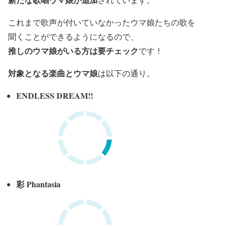
これまで歌声が付いていなかったウマ娘たちの歌を
聞くことができるようになるので、
推しのウマ娘がいる方は要チェック
です！
対象となる楽曲とウマ娘
は以下の通り。
ENDLESS DREAM!!
彩 Phantasia