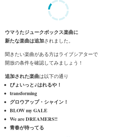
ウマうたジュークボックス楽曲に
新たな楽曲は追加
されました。
聞きたい楽曲がある方は
ライブシアターで
開放の条件を確認してみましょう！
追加された楽曲
は以下の通り
ぴょいっと♪はれるや！
transforming
グロウアップ・シャイン！
BLOW my GALE
We are DREAMERS!!
青春が待ってる