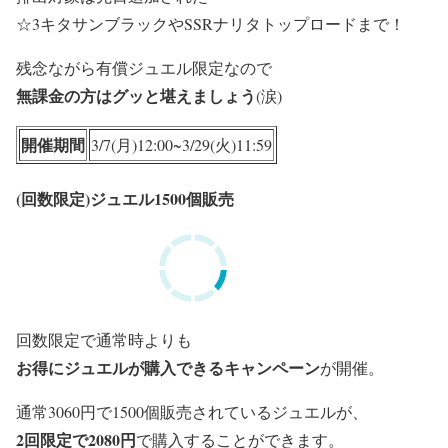
☆3キタサンブラックや
SSRナリタトップロードまで！
残念ながら有償ジュエル限定なので
無課金の方はグッと堪えましょう
(涙)
開催期間
3/7(月)12:00~3/29(火)11:59
(回数限定)ジュエル1500個販売
回数限定で通常時よりも
お得にジュエルが購入できるキャンペーン
が開催。
通常3060円で1500個販売されているジュエルが、
2回限定で2080円
で購入することができます。