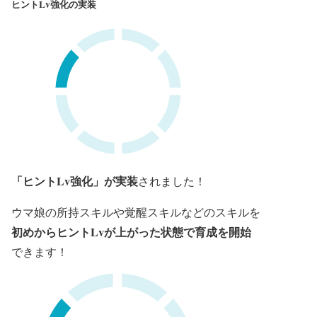
ヒントLv強化の実装
「ヒントLv強化」が実装
されました！
ウマ娘の所持スキルや覚醒スキルなどのスキルを
初めからヒントLvが上がった状態で育成を開始
できます！