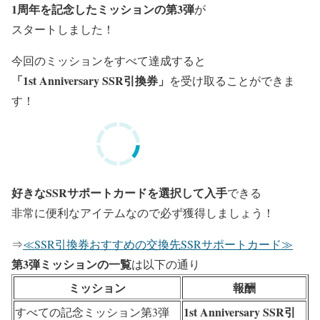
1周年を記念したミッションの第3弾
が
スタートしました！
今回のミッションを
すべて達成すると
「1st Anniversary SSR引換券」
を受け取ることができま
す！
好きなSSRサポートカードを選択して入手
できる
非常に便利なアイテムなので必ず獲得しましょう！
⇒
≪SSR引換券おすすめの交換先SSRサポートカード≫
第3弾ミッションの一覧
は以下の通り
ミッション
報酬
1st Anniversary SSR引
すべての記念ミッション第3弾