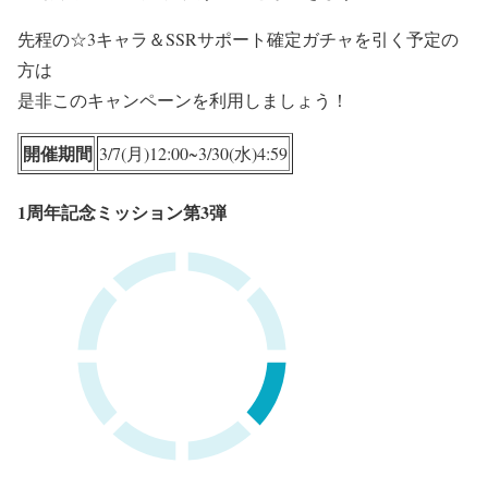
先程の☆3キャラ＆SSRサポート確定ガチャを引く予定の
方は
是非このキャンペーンを利用しましょう！
開催期間
3/7(月)12:00~3/30(水)4:59
1周年記念ミッション第3弾