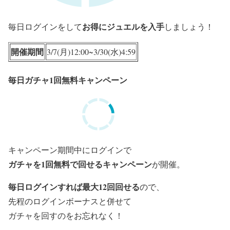
お得にジュエルを入手
毎日ログインをして
しましょう！
開催期間
3/7(月)12:00~3/30(水)4:59
毎日ガチャ1回無料キャンペーン
キャンペーン期間中にログインで
ガチャを1回無料で回せるキャンペーン
が開催。
毎日ログインすれば最大12回回せる
ので、
先程のログインボーナスと併せて
ガチャを回すのをお忘れなく！