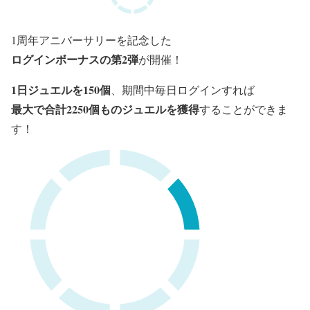
1周年アニバーサリーを記念した
ログインボーナスの第2弾
が開催！
1日ジュエルを150個
、期間中毎日ログインすれば
最大で合計2250個ものジュエル
を獲得
することができま
す！