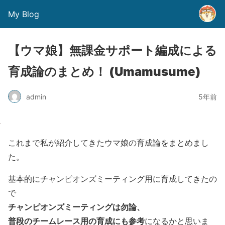
My Blog
【ウマ娘】無課金サポート編成による
育成論のまとめ！ (Umamusume)
admin
5年前
これまで私が紹介してきたウマ娘の育成論をまとめまし
た。
基本的にチャンピオンズミーティング用に育成してきたの
で
チャンピオンズミーティングは勿論、
普段のチームレース用の育成にも参考
になるかと思いま