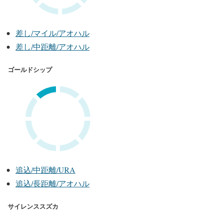
差し/マイル/アオハル
差し/中距離/アオハル
ゴールドシップ
追込/中距離/URA
追込/長距離/アオハル
サイレンススズカ