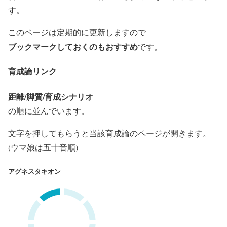
す。
このページは定期的に更新しますので
ブックマークしておくのもおすすめ
です。
育成論リンク
距離/脚質/育成シナリオ
の順に並んでいます。
文字
を押してもらうと当該育成論のページが開きます。
(ウマ娘は
五十音順
)
アグネスタキオン