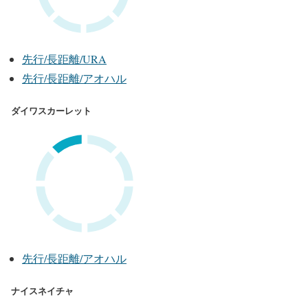
先行/長距離/URA
先行/長距離/アオハル
ダイワスカーレット
先行/長距離/アオハル
ナイスネイチャ