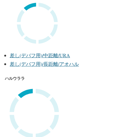
差し(デバフ用)/中距離/URA
差し(デバフ用)/長距離/アオハル
ハルウララ