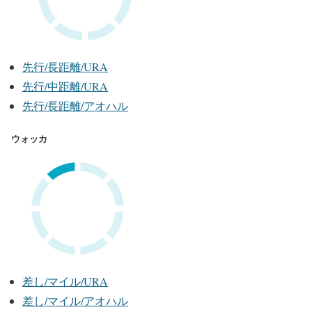
先行/長距離/URA
先行/中距離/URA
先行/長距離/アオハル
ウォッカ
差し/マイル/URA
差し/マイル/アオハル