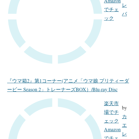
Amazon
レ
でチェ
バ
ック
『ウマ箱2』第1コーナー(アニメ「ウマ娘 プリティーダ
ービー Season 2」トレーナーズBOX）/Blu-ray Disc
楽天市
by
場でチ
カ
ェック
エ
Amazon
レ
でチェ