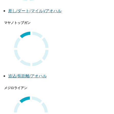
差し/ダート(マイル)/アオハル
マヤノトップガン
追込/長距離/アオハル
メジロライアン